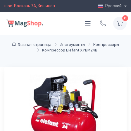
шос. Балкань 7A, Кишинёв
Русский
0
Главная страница
Инструменты
Компрессоры
Компрессор Elefant XYBM24B