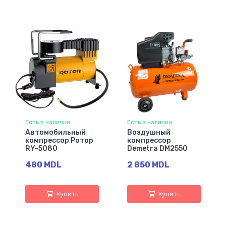
Есть в наличии
Есть в наличии
Автомобильный
Воздушный
компрессор Ротор
компрессор
RY-5080
Demetra DM2550
480 MDL
2 850 MDL
Купить
Купить