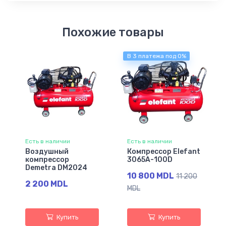
Похожие товары
В 3 платежа под 0%
Есть в наличии
Есть в наличии
Воздушный
Компрессор Elefant
компрессор
3065A-100D
Demetra DM2024
10 800 MDL
11 200
2 200 MDL
MDL
Купить
Купить