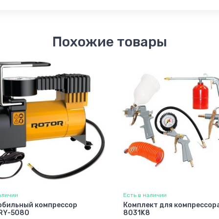
Похожие товары
аличии
Есть в наличии
обильный компрессор
Комплект для компрессора
RY-5080
8031K8