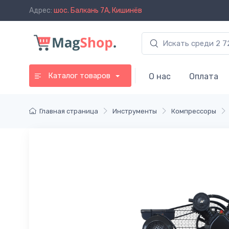
Адрес:
шос. Балкань 7A, Кишинёв
Каталог товаров
О нас
Оплата
Главная страница
Инструменты
Компрессоры