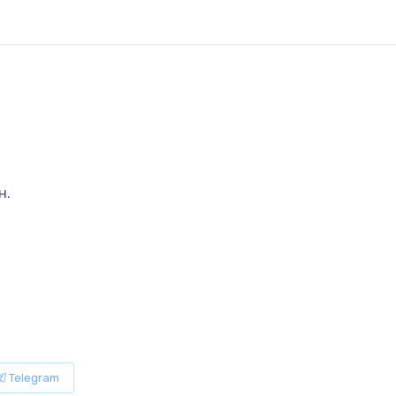
н.
Telegram