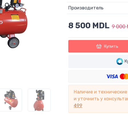
Производитель
8 500 MDL
9 000
Купить
Ку
Наличие и технические
и уточнить у консульта
499