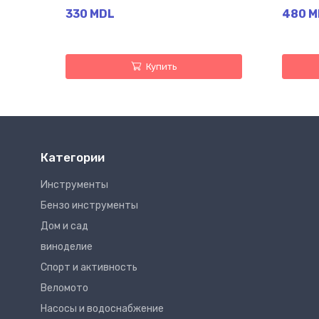
330 MDL
480 M
Купить
Категории
Инструменты
Бензо инструменты
Дом и сад
виноделие
Спорт и активность
Веломото
Насосы и водоснабжение