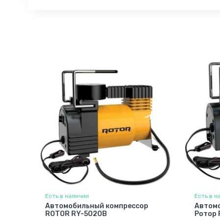
Есть в наличии
Есть в н
Автомобильный компрессор
Автом
ROTOR RY-5020B
Ротор 