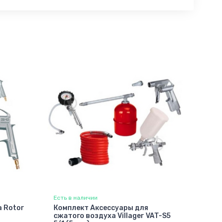
Есть в наличии
 Rotor
Комплект Аксессуары для
сжатого воздуха Villager VAT-S5