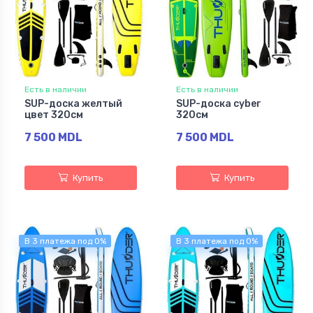
Есть в наличии
Есть в наличии
SUP-доска желтый
SUP-доска cyber
цвет 320см
320см
7 500 MDL
7 500 MDL
Купить
Купить
В 3 платежа под 0%
В 3 платежа под 0%