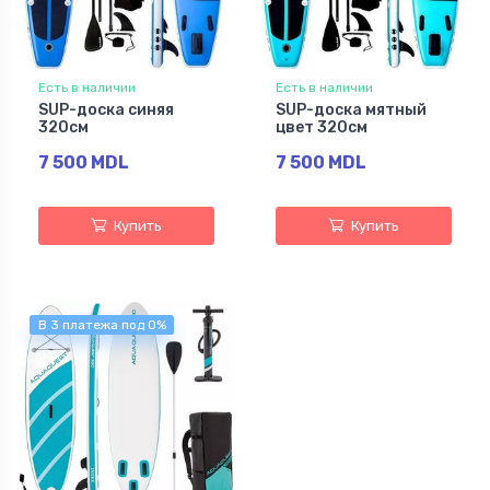
Есть в наличии
Есть в наличии
SUP-доска синяя
SUP-доска мятный
320см
цвет 320см
7 500 MDL
7 500 MDL
Купить
Купить
В 3 платежа под 0%