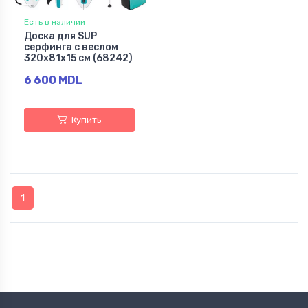
Есть в наличии
Доска для SUP
серфинга с веслом
320х81х15 см (68242)
6 600 MDL
Купить
1