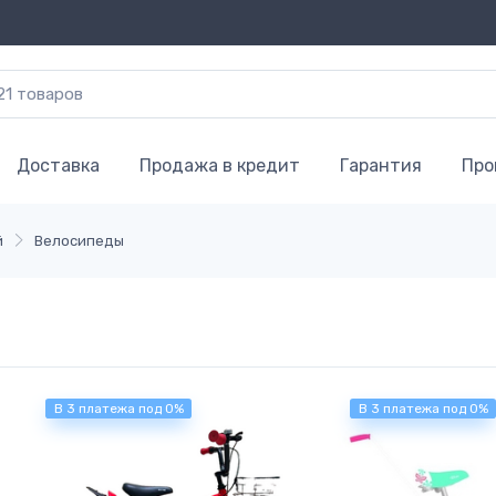
Доставка
Продажа в кредит
Гарантия
Про
й
Велосипеды
В 3 платежа под 0%
В 3 платежа под 0%