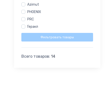
Azimut
PHOENIX
PRC
Геракл
Фильтровать товары
Всего товаров:
14