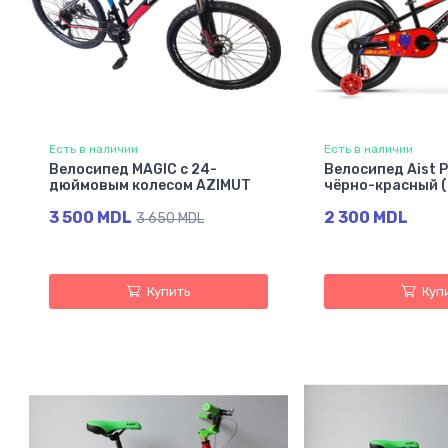
Есть в наличии
Есть в наличии
Велосипед MAGIC с 24-
Велосипед Аist P
дюймовым колесом AZIMUT
чёрно-красный 
3 500 MDL
2 300 MDL
3 650 MDL
Купить
Куп