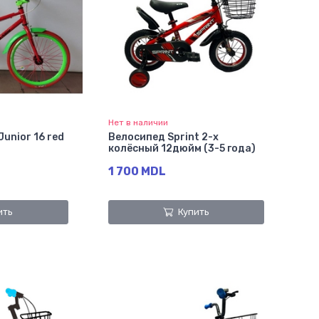
Нет в наличии
Junior 16 red
Велосипед Sprint 2-х
колёсный 12дюйм (3-5 года)
1 700 MDL
ить
Купить