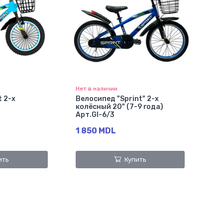
Нет в наличии
t 2-х
Велосипед "Sprint" 2-х
колёсный 20" (7-9 года)
Арт.GI-6/3
1 850 MDL
ить
Купить