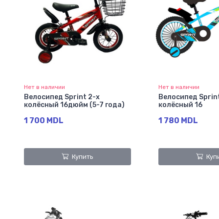
Нет в наличии
Нет в наличии
Велосипед Sprint 2-х
Велосипед Sprin
колёсный 16дюйм (5-7 года)
колёсный 16
1 700 MDL
1 780 MDL
Купить
Куп