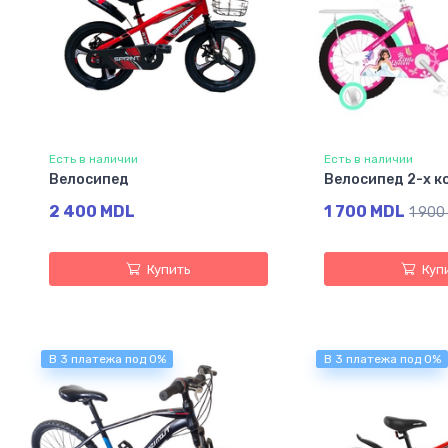
Есть в наличии
Есть в наличии
Велосипед
Велосипед 2-х к
2 400 MDL
1 700 MDL
1 900
Купить
Куп
В 3 платежа под 0%
В 3 платежа под 0%