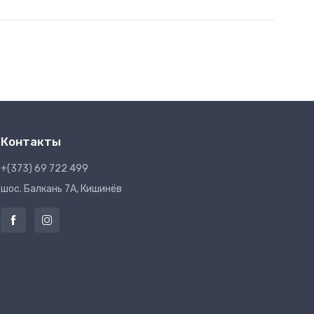
Контакты
+(373) 69 722 499
шос. Балкань 7A, Кишинёв