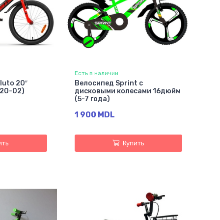
Есть в наличии
luto 20″
Велосипед Sprint с
(20-02)
дисковыми колесами 16дюйм
(5-7 года)
1 900 MDL
ить
Купить