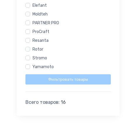
Elefant
Moldteh
PARTNER PRO
ProCraft
Resanta
Rotor
Stromo
Yamamoto
Фильтровать товары
Всего товаров:
16