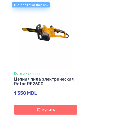
В 3 платежа под 0%
Есть в наличии
Цепная пила электрическая
Rotor RE2600
1 350 MDL
Купить