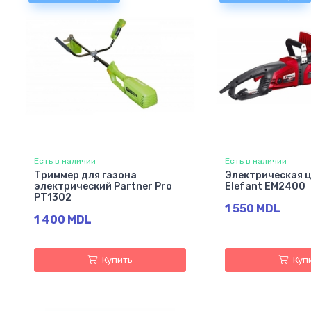
Есть в наличии
Есть в наличии
Триммер для газона
Электрическая ц
электрический Partner Pro
Elefant EM2400
PT1302
1 550 MDL
1 400 MDL
Купить
Куп