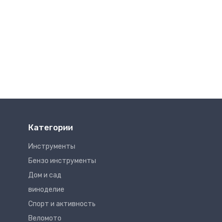
Категории
Инструменты
Бензо инструменты
Дом и сад
виноделие
Спорт и активность
Веломото