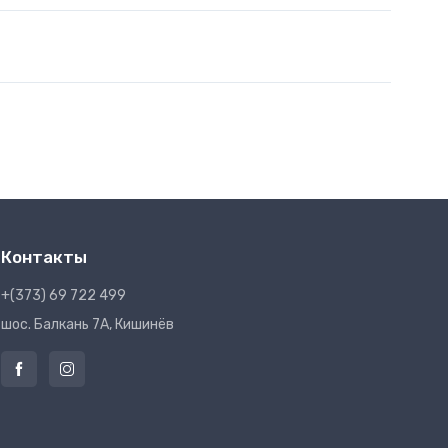
Контакты
+(373) 69 722 499
шос. Балкань 7A, Кишинёв