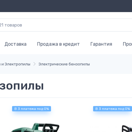
Доставка
Продажа в кредит
Гарантия
Про
 и Электропилы
Электрические бензопилы
нзопилы
В 3 платежа под 0%
В 3 платежа под 0%