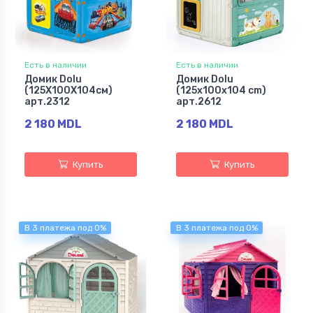
Есть в наличии
Есть в наличии
Домик Dolu
Домик Dolu
(125Х100Х104см)
(125x100x104 cm)
арт.2312
арт.2612
2 180 MDL
2 180 MDL
Купить
Купить
В 3 платежа под 0%
В 3 платежа под 0%