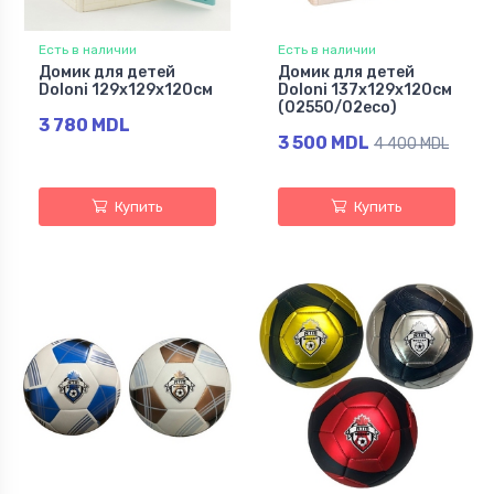
Есть в наличии
Есть в наличии
Домик для детей
Домик для детей
Doloni 129х129x120см
Doloni 137х129х120см
(02550/02eco)
3 780 MDL
3 500 MDL
4 400 MDL
Купить
Купить