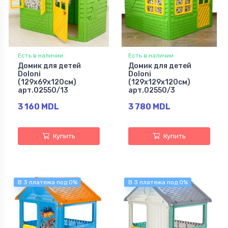
Есть в наличии
Есть в наличии
Домик для детей
Домик для детей
Doloni
Doloni
(129х69х120см)
(129х129х120см)
арт.02550/13
арт.02550/3
3 160 MDL
3 780 MDL
Купить
Купить
В 3 платежа под 0%
В 3 платежа под 0%