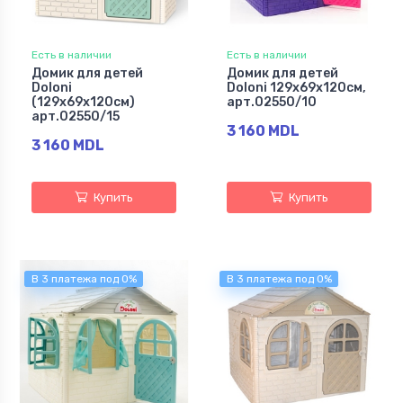
Есть в наличии
Есть в наличии
Домик для детей
Домик для детей
Doloni
Doloni 129х69х120см,
(129х69х120см)
арт.02550/10
арт.02550/15
3 160 MDL
3 160 MDL
Купить
Купить
В 3 платежа под 0%
В 3 платежа под 0%