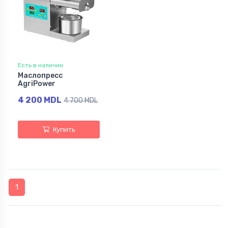
Есть в наличии
Маслопресс
AgriPower
4 200 MDL
4 700 MDL
Купить
1