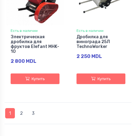
Есть в наличии
Есть в наличии
Электрическая
Дробилка для
дробилка для
винограда 25Л
фруктов Elefant MHK-
TechnoWorker
10
2 250 MDL
2 800 MDL
Купить
Купить
1
2
3