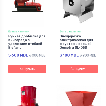
Есть в наличии
Есть в наличии
Ручная дробилка для
Овощерезка
винограда c
электрическая для
удалением стеблей
фруктов и овощей
Elefant
Demetra SL-05S
5 600 MDL
3 100 MDL
6 000 MDL
3 900 MDL
Купить
Купить