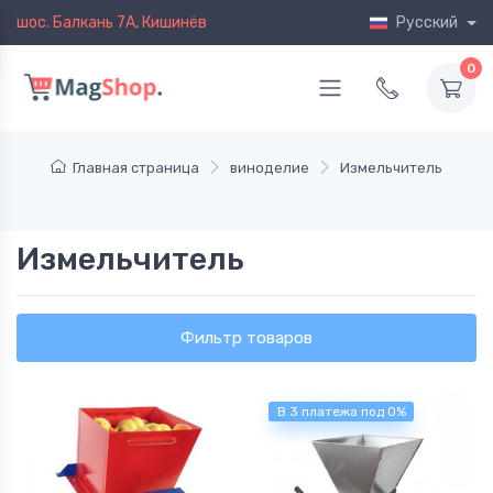
шос. Балкань 7A, Кишинёв
Русский
0
Главная страница
виноделие
Измельчитель
Измельчитель
Фильтр товаров
В 3 платежа под 0%