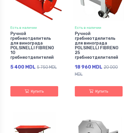
Есть в наличии
Есть в наличии
Ручной
Ручной
гребнеотделитель
гребнеотделитель
для винограда
для винограда
POLSINELLI FIBRENO
POLSINELLI FIBRENO
10
25
гребнеотделителей
гребнеотделителей
5 400 MDL
18 960 MDL
5 750 MDL
20 000
MDL
Купить
Купить