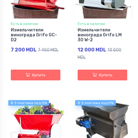
Есть в наличии
Есть в наличии
Измельчители
Измельчители
винограда Grifo GC-
винограда Grifo LM
D2
30 W-2
7 200 MDL
12 000 MDL
7 450 MDL
13 500
MDL
Купить
Купить
В 3 платежа под 0%
В 3 платежа под 0%