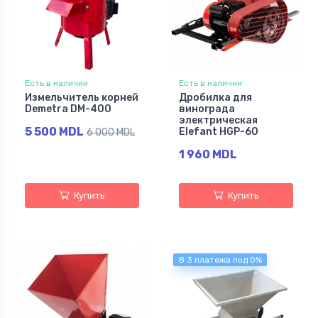
Есть в наличии
Есть в наличии
Измельчитель корней
Дробилка для
Demetra DM-400
винограда
электрическая
5 500 MDL
Elefant HGP-60
6 000 MDL
1 960 MDL
Купить
Купить
В 3 платежа под 0%