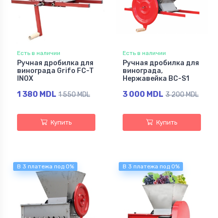
Есть в наличии
Есть в наличии
Ручная дробилка для
Ручная дробилка для
винограда Grifo FC-T
винограда,
INOX
Нержавейка BC-S1
1 380 MDL
3 000 MDL
1 550 MDL
3 200 MDL
Купить
Купить
В 3 платежа под 0%
В 3 платежа под 0%