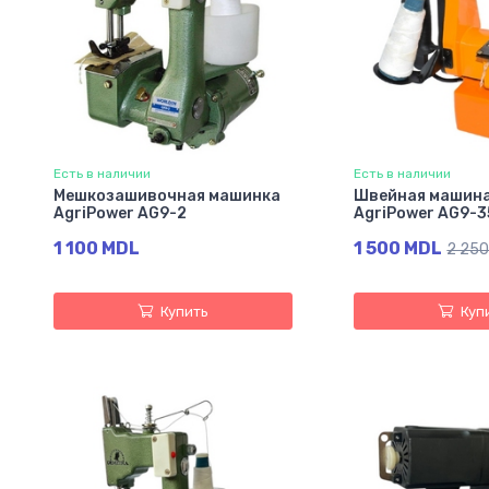
Есть в наличии
Есть в наличии
Мешкозашивочная машинка
Швейная машина
AgriPower AG9-2
AgriPower AG9-3
1 100 MDL
1 500 MDL
2 250
Купить
Куп