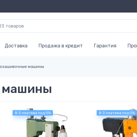
Доставка
Продажа в кредит
Гарантия
Про
озашивочные машины
 машины
В 3 платежа под 0%
В 3 платежа под 0%