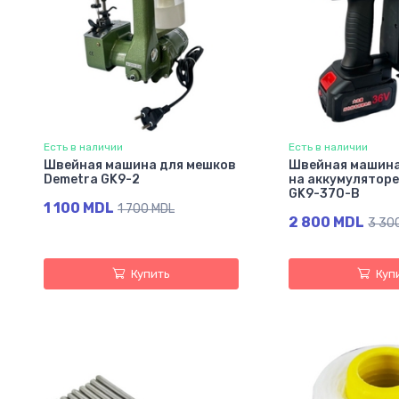
Есть в наличии
Есть в наличии
Швейная машина для мешков
Швейная машина
Demetra GK9-2
на аккумуляторе
GK9-370-B
1 100 MDL
1 700 MDL
2 800 MDL
3 30
Купить
Куп