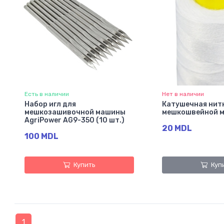
Есть в наличии
Нет в наличии
Набор игл для
Катушечная нит
мешкозашивочной машины
мешкошвейной 
AgriPower AG9-350 (10 шт.)
20 MDL
100 MDL
Купить
Куп
1