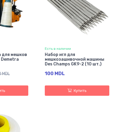
Есть в наличии
 для мешков
Набор игл для
 Demetra
мешкозашивочной машины
Des Champs GK9-2 (10 шт.)
100 MDL
0 MDL
ить
Купить