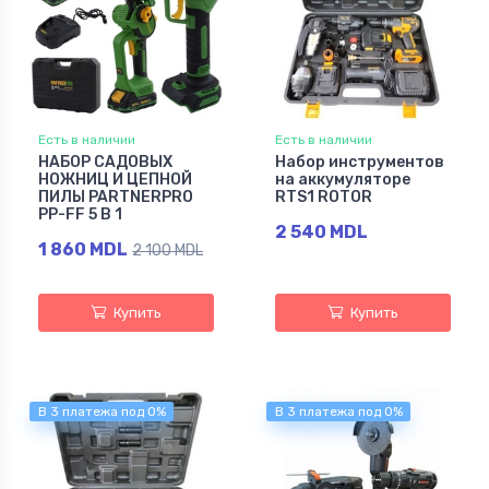
Есть в наличии
Есть в наличии
HАБОР САДОВЫХ
Набор инструментов
НОЖНИЦ И ЦЕПНОЙ
на аккумуляторе
ПИЛЫ PARTNERPRO
RTS1 ROTOR
PP-FF 5 В 1
2 540 MDL
1 860 MDL
2 100 MDL
Купить
Купить
В 3 платежа под 0%
В 3 платежа под 0%