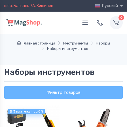
шос. Балкань 7A, Кишинёв
Русский
0
Главная страница
Инструменты
Наборы
Наборы инструментов
Наборы инструментов
Фильтр товаров
В 3 платежа под 0%