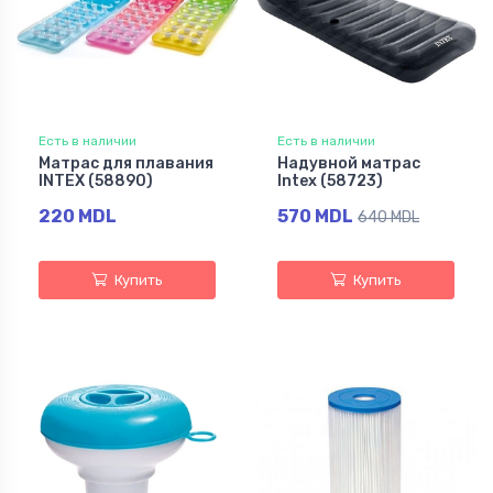
Есть в наличии
Есть в наличии
Матрас для плавания
Надувной матрас
INTEX (58890)
Intex (58723)
220 MDL
570 MDL
640 MDL
Купить
Купить