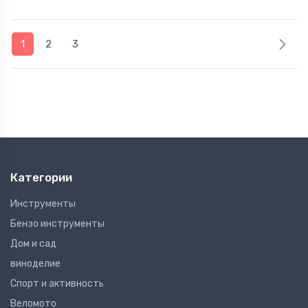
1
2
3
Категории
Инструменты
Бензо инструменты
Дом и сад
виноделие
Спорт и активность
Веломото