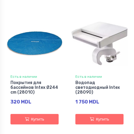
Есть в наличии
Есть в наличии
Покрытия для
Водопад
бассейнов Intex Ø244
светодиодный Intex
cm (28010)
(28090)
320 MDL
1 750 MDL
Купить
Купить