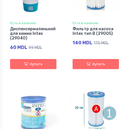
Есть в наличии
Есть в наличии
Диспенсермаленький
Фильтр для насоса
для химии Intex
Intex тип B (29005)
(29040)
140 MDL
175 MDL
60 MDL
99 MDL
Купить
Купить