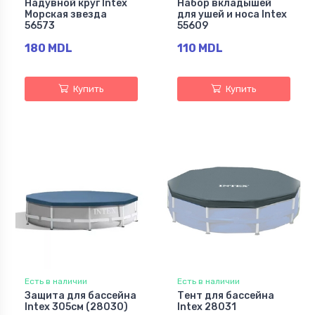
Надувной круг Intex
Набор вкладышей
Морская звезда
для ушей и носа Intex
56573
55609
180 MDL
110 MDL
Купить
Купить
Есть в наличии
Есть в наличии
Защита для бассейна
Тент для бассейна
Intex 305см (28030)
Intex 28031