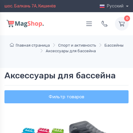
шос. Балкань 7A, Кишинёв
Русский
0
Главная страница
Спорт и активность
Бассейны
Аксессуары для бассейна
Аксессуары для бассейна
Фильтр товаров