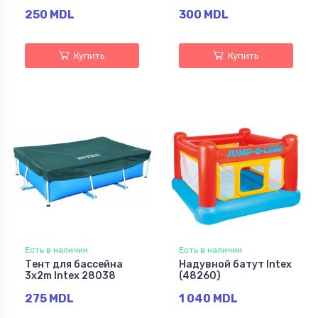
250 MDL
300 MDL
Купить
Купить
Есть в наличии
Есть в наличии
Тент для бассейна
Надувной батут Intex
3x2m Intex 28038
(48260)
275 MDL
1 040 MDL