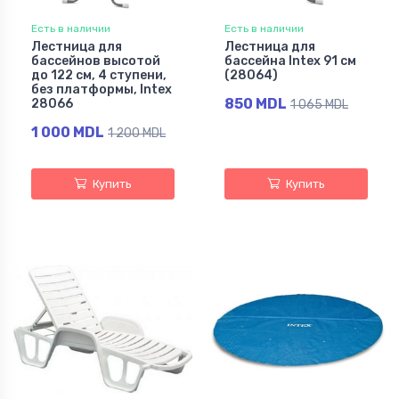
Есть в наличии
Есть в наличии
Лестница для
Лестница для
бассейнов высотой
бассейна Intex 91 см
до 122 см, 4 ступени,
(28064)
без платформы, Intex
850 MDL
28066
1 065 MDL
1 000 MDL
1 200 MDL
Купить
Купить