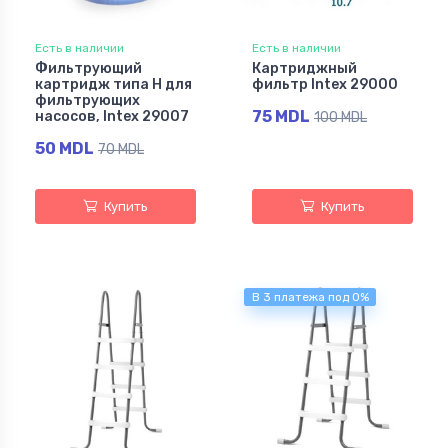
Есть в наличии
Есть в наличии
Фильтрующий
Картриджный
картридж типа H для
фильтр Intex 29000
фильтрующих
75 MDL
насосов, Intex 29007
100 MDL
50 MDL
70 MDL
Купить
Купить
В 3 платежа под 0%