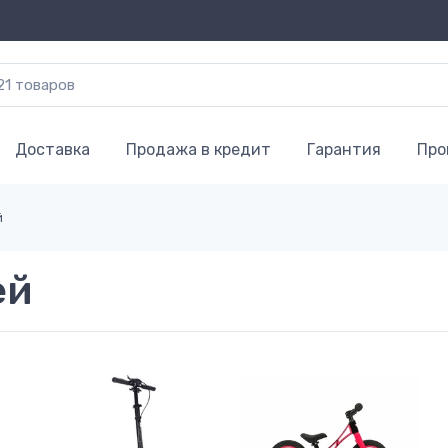
Доставка
Продажа в кредит
Гарантия
Про
й
ей