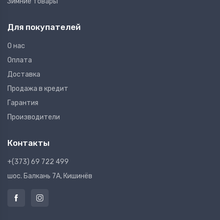
Зимние товары
Для покупателей
О нас
Оплата
Доставка
Продажа в кредит
Гарантия
Производители
Контакты
+(373) 69 722 499
шос. Балкань 7A, Кишинёв