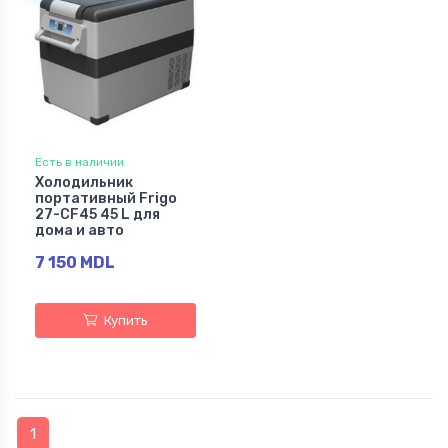
Есть в наличии
Холодильник
портативный Frigo
27-CF45 45 L для
дома и авто
7 150 MDL
Купить
1