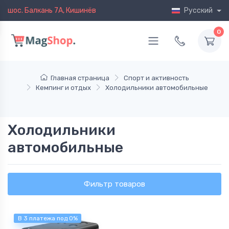
шос. Балкань 7A, Кишинёв
Русский
0
Главная страница
Спорт и активность
Кемпинг и отдых
Холодильники автомобильные
Холодильники
автомобильные
Фильтр товаров
В 3 платежа под 0%