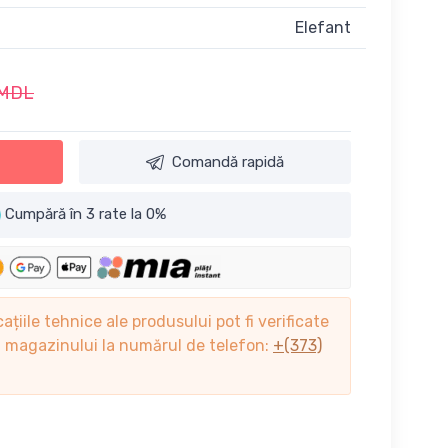
Elefant
 MDL
Comandă rapidă
Cumpără în 3 rate la 0%
cațiile tehnice ale produsului pot fi verificate
ii magazinului la numărul de telefon:
+(373)