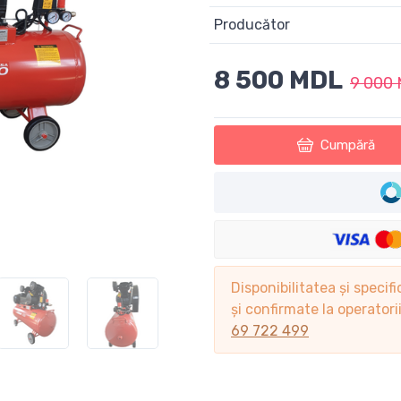
Producător
8 500 MDL
9 000
Cumpără
Disponibilitatea și specifi
și confirmate la operator
69 722 499