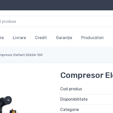
re
Livrare
Credit
Garanție
Producători
mpresor Elefant 2065A-100
Compresor El
Cod produs
Disponibilitate
Categorie