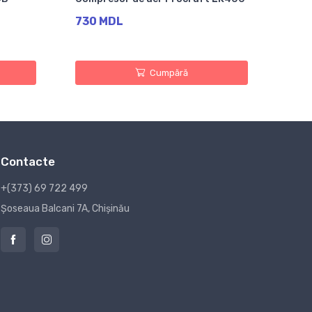
730 MDL
Cumpără
Contacte
+(373) 69 722 499
Șoseaua Balcani 7A, Chișinău