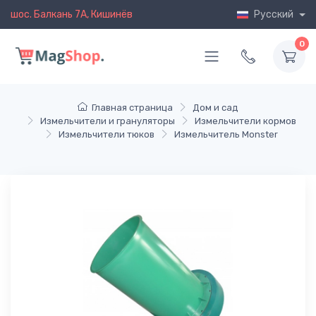
шос. Балкань 7A, Кишинёв
Русский
0
Главная страница
Дом и сад
Измельчители и грануляторы
Измельчители кормов
Измельчители тюков
Измельчитель Monster