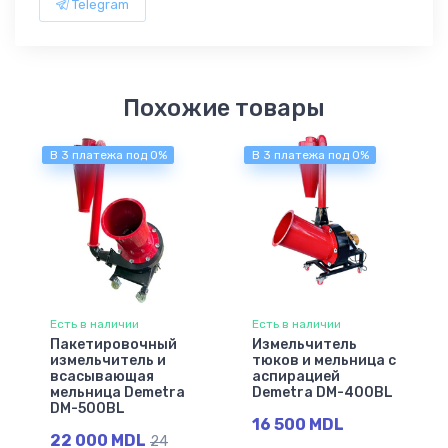
Telegram
Похожие товары
В 3 платежа под 0%
В 3 платежа под 0%
Есть в наличии
Есть в наличии
Пакетировочный
Измельчитель
измельчитель и
тюков и мельница с
всасывающая
аспирацией
мельница Demetra
Demetra DM-400BL
DM-500BL
16 500 MDL
22 000 MDL
24