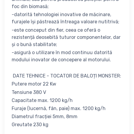
foc din biomasă;
-datorită tehnologiei inovative de măcinare,
furajele își păstrează întreaga valoare nutitrivă;
-este conceput din fier, ceea ce oferă o
rezistență deosebită tuturor componentelor, dar
și o bună stabilitate;
-asigură o utilizare în mod continuu datorită
modului inovator de concepere al motorului.
DATE TEHNICE - TOCATOR DE BALOȚI MONSTER:
Putere motor 22 Kw
Tensiune 380 V
Capacitate max. 1200 kg/h
Furaje (lucernă, fân, paie) max. 1200 kg/h
Diametrul fracției 5mm, 8mm
Greutate 230 kg