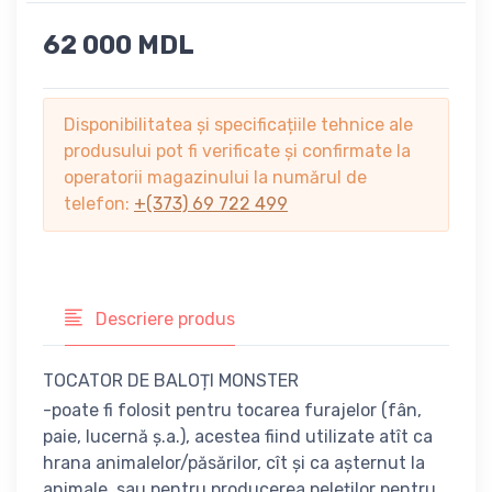
62 000 MDL
Disponibilitatea și specificațiile tehnice ale
produsului pot fi verificate și confirmate la
operatorii magazinului la numărul de
telefon:
+(373) 69 722 499
Descriere produs
TOCATOR DE BALOȚI MONSTER
-poate fi folosit pentru tocarea furajelor (fân,
paie, lucernă ș.a.), acestea fiind utilizate atît ca
hrana animalelor/păsărilor, cît și ca așternut la
animale, sau pentru producerea peleților pentru