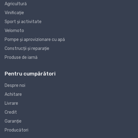
Agricultură
Vinificație
Sport și activitate
Velomoto
Pompe și aprovizionare cu apă
Construcții și reparație
Produse de iarnă
Pentru cumpărători
Despre noi
Achitare
Livrare
Credit
Garanție
Producători