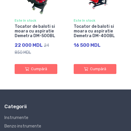
Este în stock
Este în stock
Tocator de baloti si
Tocator de baloti si
moara cu aspiratie
moara cu aspiratie
Demetra DM-500BL
Demetra DM-400BL
22 000 MDL
16 500 MDL
24
850 MDL
Cumpără
Cumpără
Categorii
Instrumente
Benzo instrumente