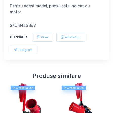
Pentru acest model, prețul este indicat cu
motor.
SKU 8436869
Distribuie
Viber
WhatsApp
Telegram
Produse similare
În 3 rate la 0%
În 3 rate la 0%