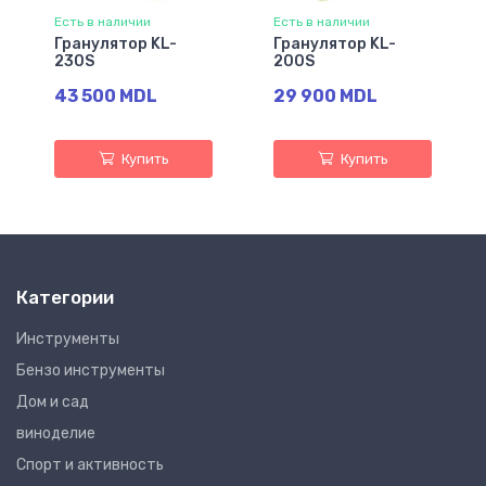
Есть в наличии
Есть в наличии
Гранулятор KL-
Гранулятор KL-
230S
200S
43 500 MDL
29 900 MDL
Купить
Купить
Категории
Инструменты
Бензо инструменты
Дом и сад
виноделие
Спорт и активность