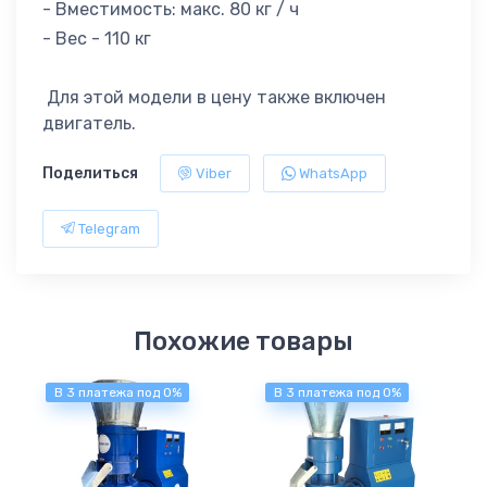
- Вместимость: макс. 80 кг / ч
- Вес - 110 кг
Для этой модели в цену также включен
двигатель.
Поделиться
Viber
WhatsApp
Telegram
Похожие товары
В 3 платежа под 0%
В 3 платежа под 0%