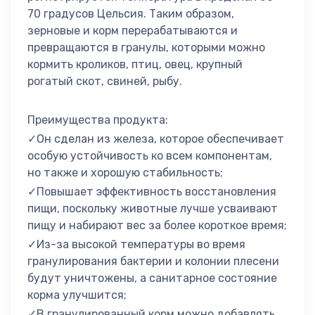
70 градусов Цельсия. Таким образом,
зерновые и корм перерабатываются и
превращаются в гранулы, которыми можно
кормить кроликов, птиц, овец, крупный
рогатый скот, свиней, рыбу.
Преимущества продукта:
✓Он сделан из железа, которое обеспечивает
особую устойчивость ко всем компонентам,
но также и хорошую стабильность;
✓Повышает эффективность восстановления
пищи, поскольку животные лучше усваивают
пищу и набирают вес за более короткое время;
✓Из-за высокой температуры во время
гранулирования бактерии и колонии плесени
будут уничтожены, а санитарное состояние
корма улучшится;
✓В гранулированный корм можно добавлять