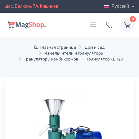
шос. Балкань 7A, Кишинёв
Русский
0
Главная страница
Дом и сад
Измельчители и грануляторы
Грануляторы комбикормов
Гранулятор KL-120