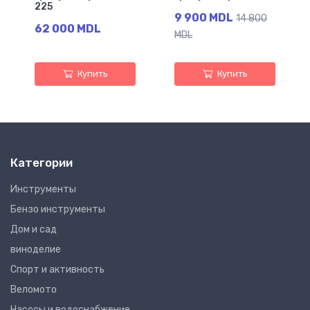
225
9 900 MDL
14 800
62 000 MDL
MDL
Купить
Купить
Категории
Инструменты
Бензо инструменты
Дом и сад
виноделие
Спорт и активность
Веломото
Насосы и водоснабжение