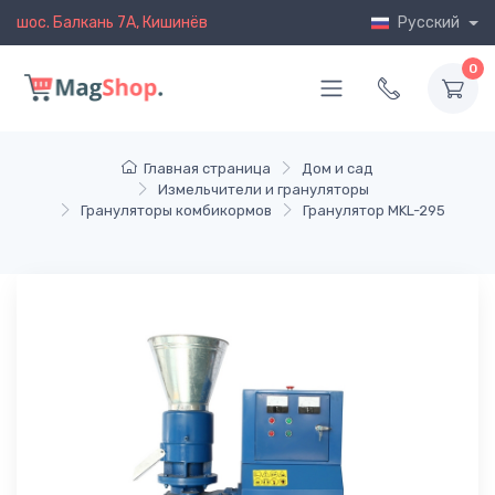
шос. Балкань 7A, Кишинёв
Русский
0
Главная страница
Дом и сад
Измельчители и грануляторы
Грануляторы комбикормов
Гранулятор MKL-295