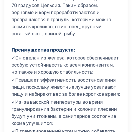
70 градусов Цельсия. Таким образом,
зерновые и корм перерабатываются и
превращаются в гранулы, которыми можно
кормить кроликов, птиц, овец, крупный
рогатый скот, свиней, рыбу.
Преимущества продукта:
✓Он сделан из железа, которое обеспечивает
особую устойчивость ко всем компонентам,
но также и хорошую стабильность;
✓Повышает эффективность восстановления
пищи, поскольку животные лучше усваивают
пищу и набирают вес за более короткое время;
✓Из-за высокой температуры во время
гранулирования бактерии и колонии плесени
будут уничтожены, а санитарное состояние
корма улучшится;
✓В гранулированный корм можно добавлять