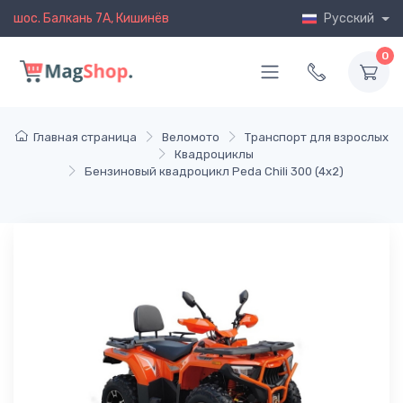
шос. Балкань 7A, Кишинёв
Русский
0
Главная страница
Веломото
Транспорт для взрослых
Квадроциклы
Бензиновый квадроцикл Peda Chili 300 (4x2)