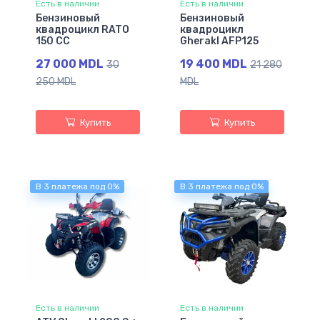
Есть в наличии
Есть в наличии
Бензиновый
Бензиновый
квадроцикл RATO
квадроцикл
150 CC
Gherakl AFP125
27 000 MDL
19 400 MDL
30
21 280
250 MDL
MDL
Купить
Купить
В 3 платежа под 0%
В 3 платежа под 0%
Есть в наличии
Есть в наличии