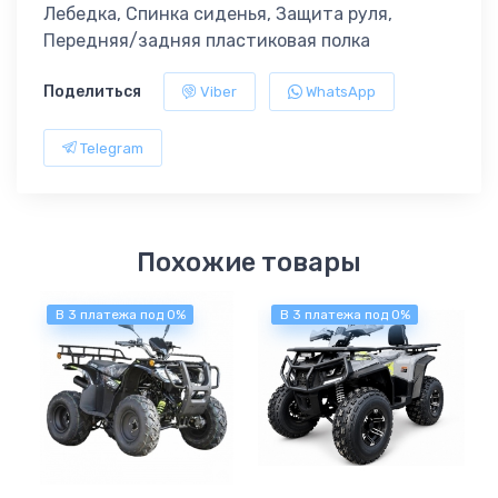
Лебедка, Спинка сиденья, Защита руля,
Передняя/задняя пластиковая полка
Поделиться
Viber
WhatsApp
Telegram
Похожие товары
В 3 платежа под 0%
В 3 платежа под 0%