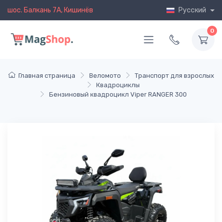
шос. Балкань 7A, Кишинёв
Русский
0
Главная страница
Веломото
Транспорт для взрослых
Квадроциклы
Бензиновый квадроцикл Viper RANGER 300