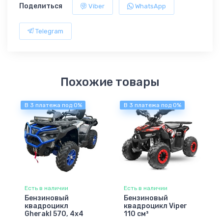
Поделиться
Viber
WhatsApp
Telegram
Похожие товары
В 3 платежа под 0%
В 3 платежа под 0%
Есть в наличии
Есть в наличии
Бензиновый
Бензиновый
квадроцикл
квадроцикл Viper
Gherakl 570, 4х4
110 см³