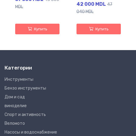
42 000 MDL
47
MDL
040 MDL
Купить
Купить
Категории
Инструменты
Бензо инструменты
Дом и сад
виноделие
Спорт и активность
Веломото
Насосы и водоснабжение