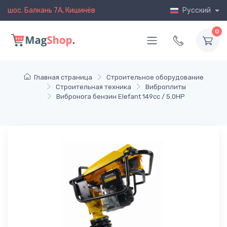
шос. Балкань 7A, Кишинёв
Русский
0
Главная страница
Строительное оборудование
Строительная техника
Виброплиты
Вибронога бензин Elefant 149cc / 5.0HP