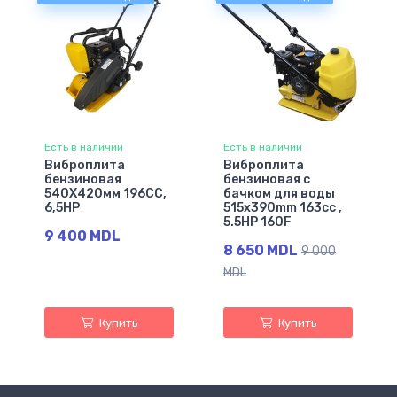
Есть в наличии
Есть в наличии
Виброплита
Виброплита
бензиновая
бензиновая с
540X420мм 196СС,
бачком для воды
6,5НР
515x390mm 163cc ,
5.5HP 160F
9 400 MDL
8 650 MDL
9 000
MDL
Купить
Купить