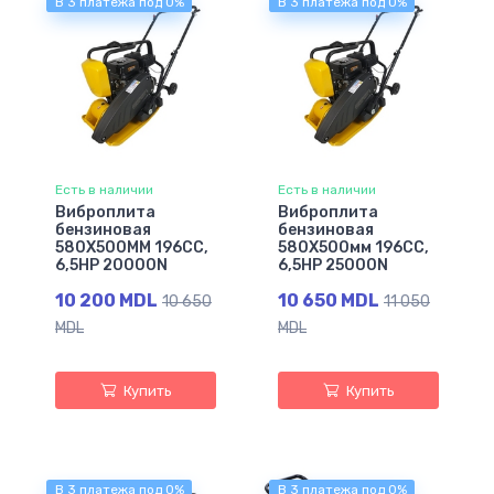
В 3 платежа под 0%
В 3 платежа под 0%
Есть в наличии
Есть в наличии
Виброплита
Виброплита
бензиновая
бензиновая
580X500MM 196СС,
580X500мм 196СС,
6,5НР 20000N
6,5НР 25000N
10 200 MDL
10 650 MDL
10 650
11 050
MDL
MDL
Купить
Купить
В 3 платежа под 0%
В 3 платежа под 0%