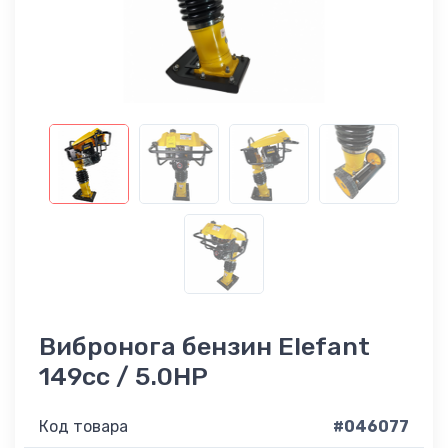
Вибронога бензин Elefant
149cc / 5.0HP
Код товара
#046077