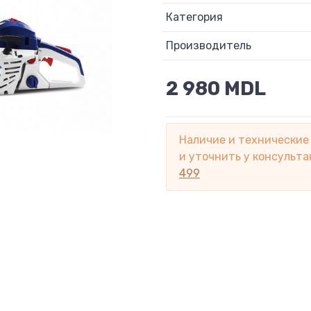
Категория
Производитель
2 980 MDL
Наличие и технические
и уточнить у консульта
499