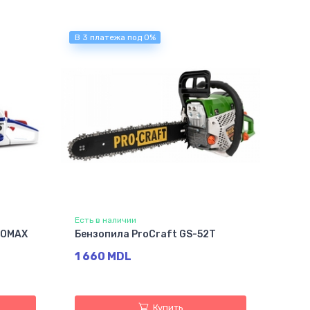
В 3 платежа под 0%
Есть в наличии
ZOMAX
Бензопила ProCraft GS-52T
1 660 MDL
Купить