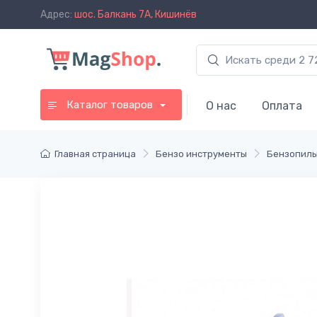
Адрес:
шос. Балкань 7A, Кишинёв
Каталог товаров
О нас
Оплата
Главная страница
Бензо инструменты
Бензопилы