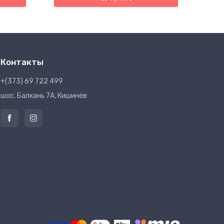
Контакты
+(373) 69 722 499
шос. Балкань 7A, Кишинёв