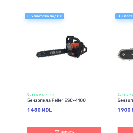
В 3 платежа под 0%
В 3 плат
Есть в наличии
Есть в н
Бензопила Feller ESC-4100
Бензоп
1 480 MDL
1 900
Купить