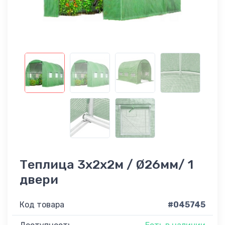
Теплица 3x2x2м / Ø26мм/ 1
двери
Код товара
#045745