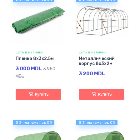
Есть в наличии
Есть в наличии
Пленка 8x3x2.5м
Металлический
корпус 8х3х2м
3 000 MDL
3 950
3 200 MDL
MDL
Купить
Купить
В 3 платежа под 0%
В 3 платежа под 0%