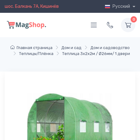
шос. Балкань 7A, Кишинёв
Русский
0
Главная страница
Дом и сад
Дом и садоводство
Теплицы/Плёнка
Теплица 3x2x2м / Ø26мм/ 1 двери