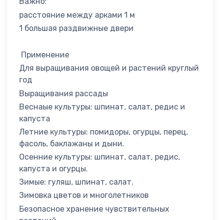
Важно:
расстояние между арками 1 м
1 большaя раздвижные двери
Применение
Для выращивания овощей и растений круглый
год
Выращивания рассады
Веснаые культуры: шпинат, салат, редис и
капуста
Летние культуры: помидоры, огурцы, перец,
фасоль, баклажаны и дыни.
Осенние культуры: шпинат, салат, редис,
капуста и огурцы.
Зимые: гуляш, шпинат, салат.
Зимовка цветов и многолетников
Безопасное хранение чувствительных