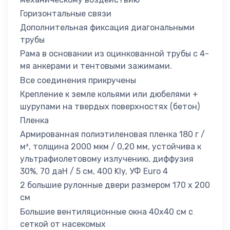
Горизонтальные связи
Дополнительная фиксация диагональными
трубы
Рама в основании из оцинкованной трубы с 4-
мя анкерами и тентовыми зажимами.
Все соединения прикручены
Крепление к земле кольями или дюбелями +
шурупами на твердых поверхностях (бетон)
Пленка
Армированная полиэтиленовая пленка 180 г /
м², толщина 2000 мкм / 0,20 мм, устойчива к
ультрафиолетовому излучению, диффузия
30%, 70 даН / 5 см, 400 Kly, УФ Euro 4
2 большие рулонные двери размером 170 x 200
см
Большие вентиляционные окна 40x40 см с
сеткой от насекомых