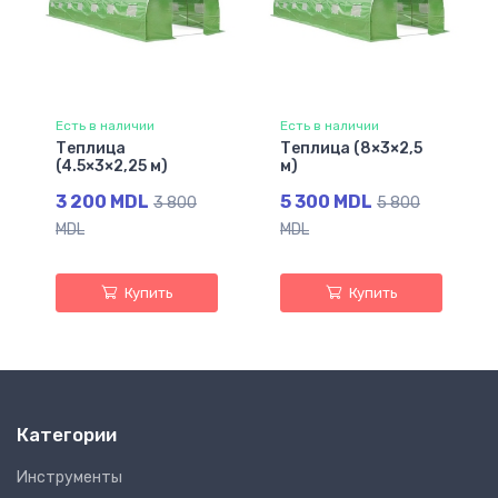
Есть в наличии
Есть в наличии
Теплица
Теплица (8×3×2,5
(4.5×3×2,25 м)
м)
3 200 MDL
5 300 MDL
3 800
5 800
MDL
MDL
Купить
Купить
Категории
Инструменты