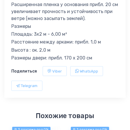
Расширенная пленка у основания прибл. 20 см
увеличивает прочность и устойчивость при
ветре (можно засыпать землей).
Размеры
Площадь: 3x2 м - 6,00 м²
Расстояние между арками: прибл. 1,0 м
Высота : ок. 2,0 м
Размеры двери: прибл. 170 х 200 см
Поделиться
Viber
WhatsApp
Telegram
Похожие товары
В 3 платежа под 0%
В 3 платежа под 0%