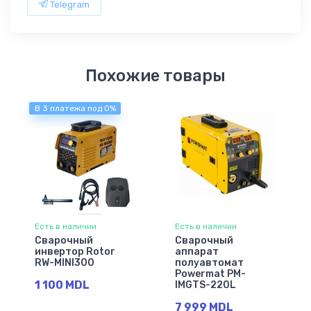
Telegram
Похожие товары
В 3 платежа под 0%
Есть в наличии
Есть в наличии
Сварочный
Сварочный
инвертор Rotor
аппарат
RW-MINI300
полуавтомат
Powermat PM-
1 100 MDL
IMGTS-220L
7 999 MDL