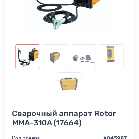
Сварочный аппарат Rotor
MMA-310A (17664)
Код товара
#045987