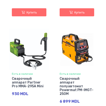
Купить
Купить
Есть в наличии
Есть в наличии
Сварочный
Сварочный
аппарат Partner
аппарат
Pro MMA-295A Mini
полуавтомат
Powermat PM-IMGT-
930 MDL
250M
6 899 MDL