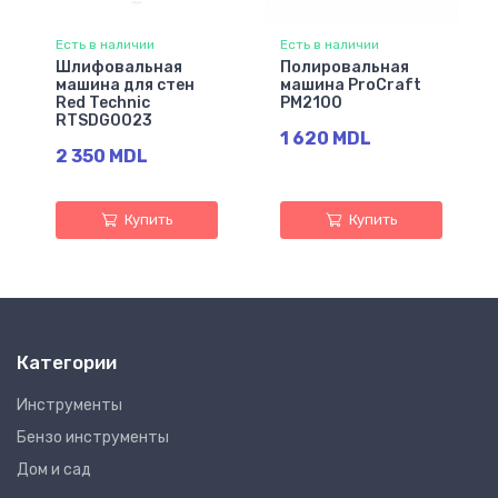
Есть в наличии
Есть в наличии
Шлифовальная
Полировальная
машина для стен
машина ProCraft
Red Technic
PM2100
RTSDG0023
1 620 MDL
2 350 MDL
Купить
Купить
Категории
Инструменты
Бензо инструменты
Дом и сад