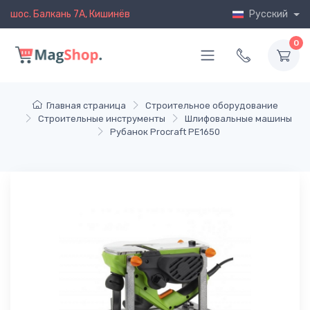
шос. Балкань 7A, Кишинёв
Русский
0
Главная страница
Строительное оборудование
Строительные инструменты
Шлифовальные машины
Рубанок Procraft PE1650