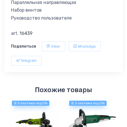
Параллельная направляющая
Набор винтов
Руководство пользователя
art.
16439
Поделиться
Viber
WhatsApp
Telegram
Похожие товары
В 3 платежа под 0%
В 3 платежа под 0%