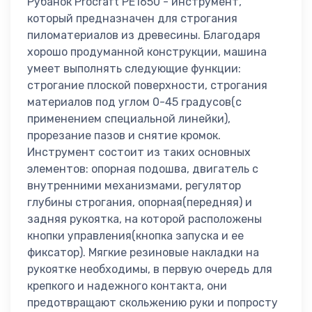
Рубанок Procraft PE1650 - инструмент,
который предназначен для строгания
пиломатериалов из древесины. Благодаря
хорошо продуманной конструкции, машина
умеет выполнять следующие функции:
строгание плоской поверхности, строгания
материалов под углом 0-45 градусов(с
применением специальной линейки),
прорезание пазов и снятие кромок.
Инструмент состоит из таких основных
элементов: опорная подошва, двигатель с
внутренними механизмами, регулятор
глубины строгания, опорная(передняя) и
задняя рукоятка, на которой расположены
кнопки управления(кнопка запуска и ее
фиксатор). Мягкие резиновые накладки на
рукоятке необходимы, в первую очередь для
крепкого и надежного контакта, они
предотвращают скольжению руки и попросту