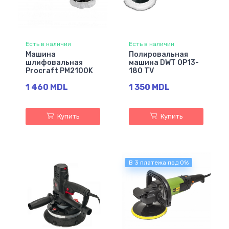
Есть в наличии
Есть в наличии
Машина
Полировальная
шлифовальная
машина DWT OP13-
Procraft PM2100K
180 TV
1 460 MDL
1 350 MDL
Купить
Купить
В 3 платежа под 0%