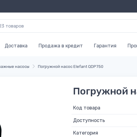
Доставка
Продажа в кредит
Гарантия
Про
ажные насосы
Погружной насос Elefant QDP750
Погружной н
Код товара
Доступность
Категория