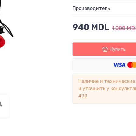
Производитель
940 MDL
1 000 MD
Купить
Наличие и технические
и уточнить у консульта
499