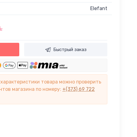
Elefant
L
Быстрый заказ
 характеристики товара можно проверить
нтов магазина по номеру:
+(373) 69 722