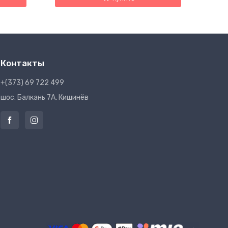
Контакты
+(373) 69 722 499
шос. Балкань 7A, Кишинёв