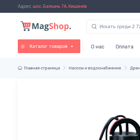
Адрес:
шос. Балкань 7A, Кишинёв
Каталог товаров
О нас
Оплата
Главная страница
Насосы и водоснабжение
Дрен