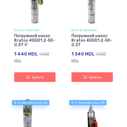
Есть в наличии
Есть в наличии
Погружной насос
Погружной насос
Kratos 4QGD1.2-50-
Kratos 4QGD1.2-50-
0.37-F
0.37
1 440 MDL
1 340 MDL
1 600
1 500
MDL
MDL
Купить
Купить
В 3 платежа под 0%
В 3 платежа под 0%