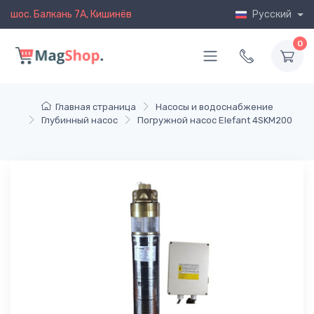
шос. Балкань 7A, Кишинёв
Русский
0
Главная страница
Насосы и водоснабжение
Глубинный насос
Погружной насос Elefant 4SKM200