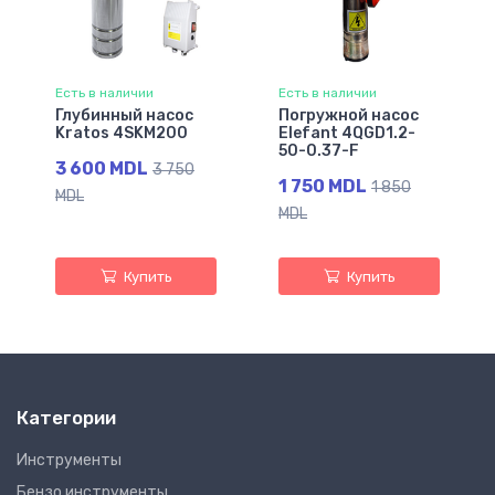
Есть в наличии
Есть в наличии
Глубинный насос
Погружной насос
Kratos 4SKM200
Elefant 4QGD1.2-
50-0.37-F
3 600 MDL
3 750
1 750 MDL
1 850
MDL
MDL
Купить
Купить
Категории
Инструменты
Бензо инструменты