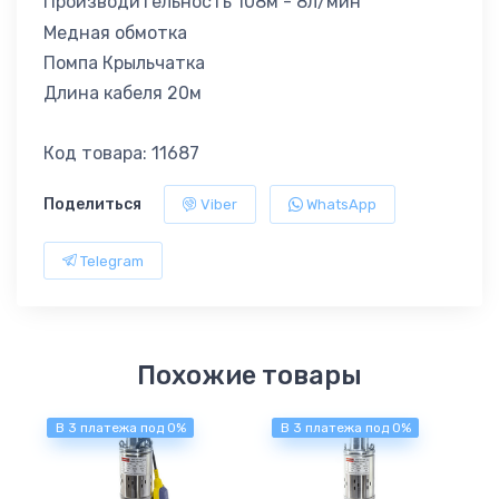
Производительность 108м - 8л/мин
Медная обмотка
Помпa Крыльчатка
Длина кабеля 20м
Код товара: 11687
Поделиться
Viber
WhatsApp
Telegram
Похожие товары
В 3 платежа под 0%
В 3 платежа под 0%