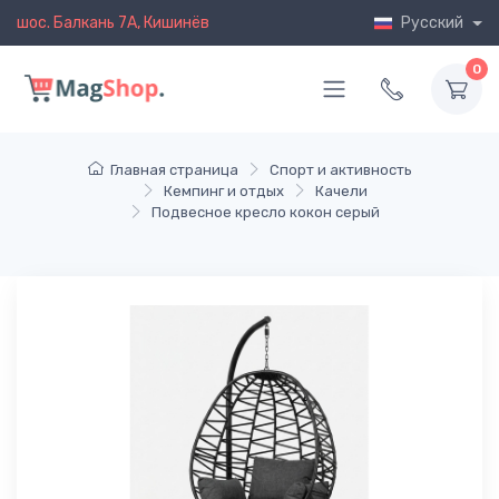
шос. Балкань 7A, Кишинёв
Русский
0
Главная страница
Спорт и активность
Кемпинг и отдых
Качели
Подвесное кресло кокон серый