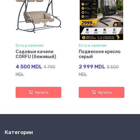
Есть в наличии
Есть в наличии
Садовые качели
Подвесное кресло
CORFU (бежевый)
серый
4 500 MDL
2 999 MDL
4 790
3 500
MDL
MDL
Купить
Купить
Категории