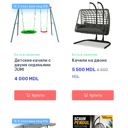
В 3 платежа под 0%
Есть в наличии
Есть в наличии
Детские качели с
Kачели на двоих
двумя сиденьями
5 500 MDL
JUMI
6 500
MDL
4 000 MDL
Купить
Купить
В 3 платежа под 0%