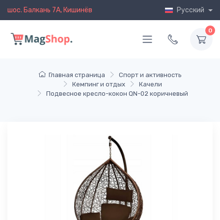
шос. Балкань 7A, Кишинёв
Русский
0
Главная страница
Спорт и активность
Кемпинг и отдых
Качели
Подвесное кресло-кокон QN-02 коричневый