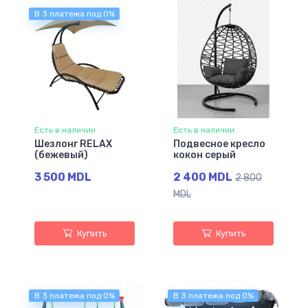
В 3 платежа под 0%
Есть в наличии
Есть в наличии
Шезлонг RELAX
Подвесное кресло
(бежевый)
кокон серый
3 500 MDL
2 400 MDL
2 800
MDL
Купить
Купить
В 3 платежа под 0%
В 3 платежа под 0%