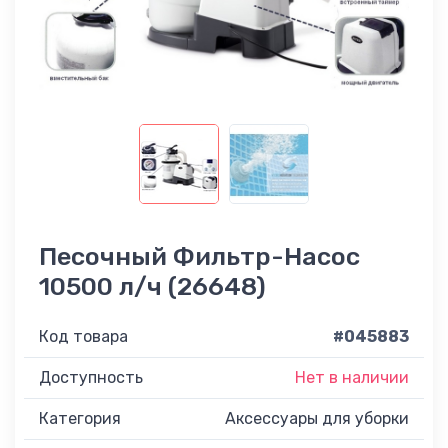
Песочный Фильтр-Насос
10500 л/ч (26648)
Код товара
#045883
Доступность
Нет в наличии
Категория
Аксессуары для уборки