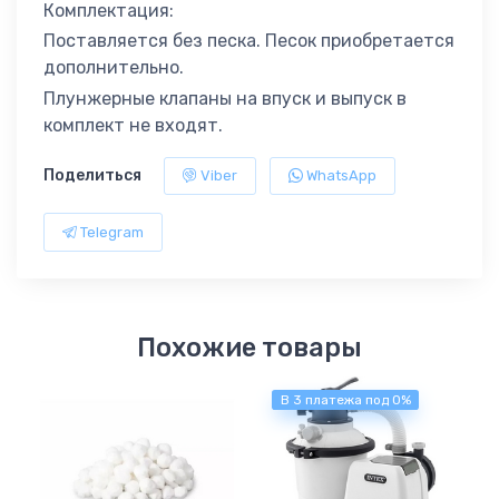
Комплектация:
Поставляется без песка. Песок приобретается
дополнительно.
Плунжерные клапаны на впуск и выпуск в
комплект не входят.
Поделиться
Viber
WhatsApp
Telegram
Похожие товары
В 3 платежа под 0%