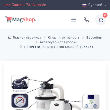
шос. Балкань 7A, Кишинёв
Русский
0
Главная страница
Спорт и активность
Бассейны
Аксессуары для уборки
Песочный Фильтр-Насос 10500 л/ч (26648)