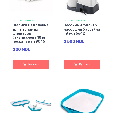
Есть в наличии
Есть в наличии
Шарики из волокна
Песочный фильтр-
для песчаных
насос для бассейна
фильтров
Intex 26642
(эквивалент 18 кг
2 500 MDL
песка) арт.29045
220 MDL
Купить
Купить