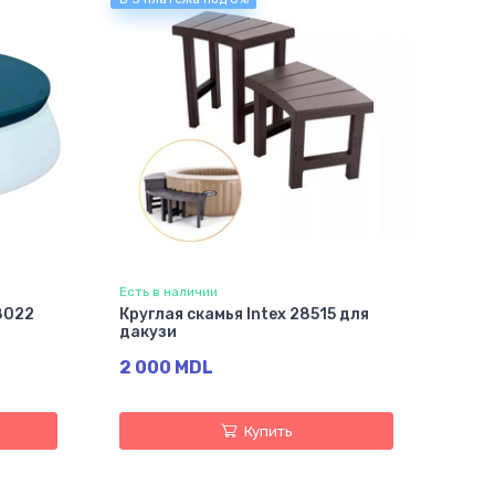
Есть в наличии
8022
Круглая скамья Intex 28515 для
дакузи
2 000 MDL
Купить