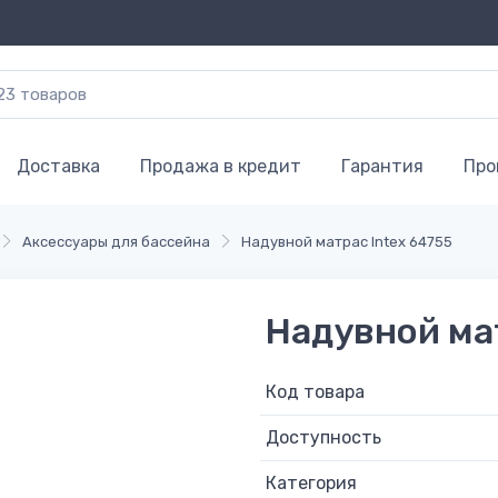
Доставка
Продажа в кредит
Гарантия
Про
Аксессуары для бассейна
Надувной матрас Intex 64755
Надувной мат
Код товара
Доступность
Категория