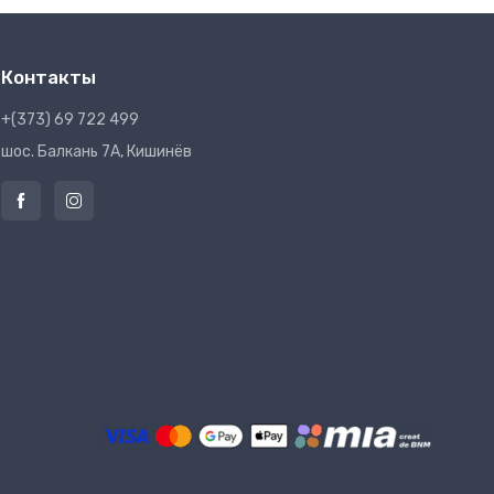
Контакты
+(373) 69 722 499
шос. Балкань 7A, Кишинёв