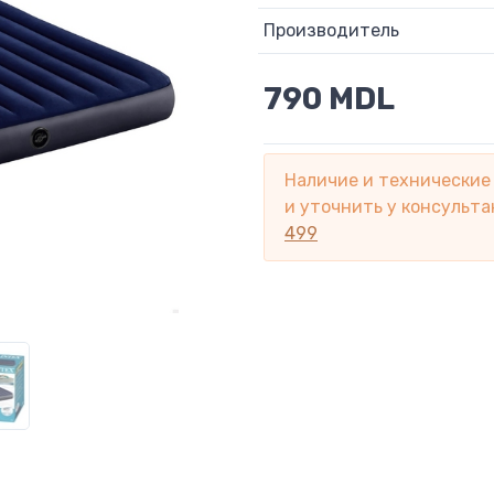
Производитель
790 MDL
Наличие и технические
и уточнить у консульта
499