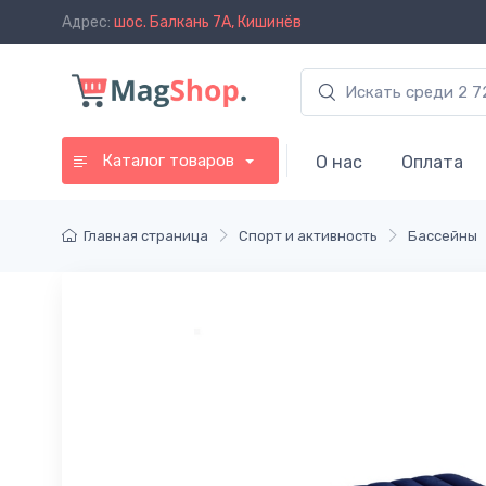
Адрес:
шос. Балкань 7A, Кишинёв
Каталог товаров
О нас
Оплата
Главная страница
Спорт и активность
Бассейны