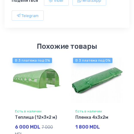
Поделиться
Viber
WhatsApp
Telegram
Похожие товары
В 3 платежа под 0%
В 3 платежа под 0%
Есть в наличии
Есть в наличии
Теплица (12×3×2 м)
Пленка 4x3x2м
6 000 MDL
1 800 MDL
7 000