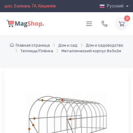
шос. Балкань 7A, Кишинёв
Русский
0
Главная страница
Дом и сад
Дом и садоводство
Теплицы/Плёнка
Металлический корпус 8х3х2м