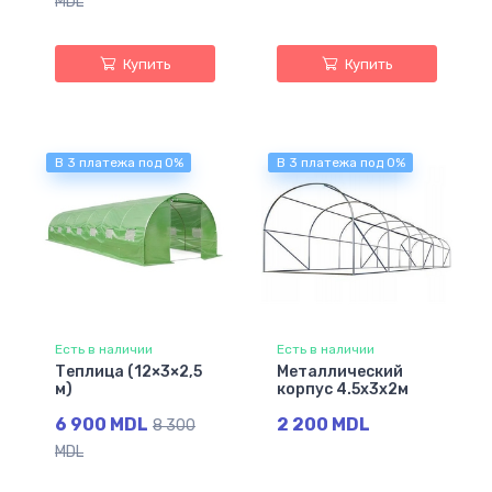
MDL
Купить
Купить
В 3 платежа под 0%
В 3 платежа под 0%
Есть в наличии
Есть в наличии
Теплица (12×3×2,5
Металлический
м)
корпус 4.5х3х2м
6 900 MDL
2 200 MDL
8 300
MDL