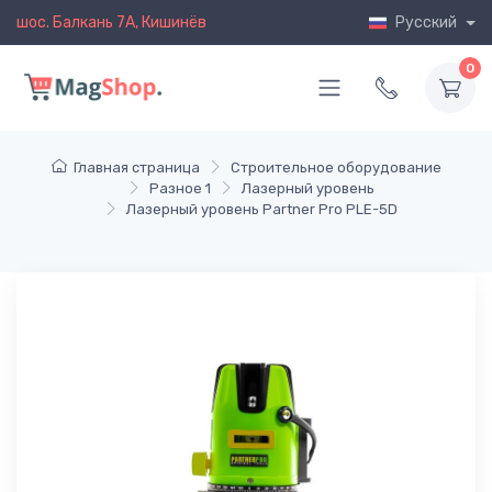
шос. Балкань 7A, Кишинёв
Русский
0
Главная страница
Строительное оборудование
Разное 1
Лазерный уровень
Лазерный уровень Partner Pro PLE-5D