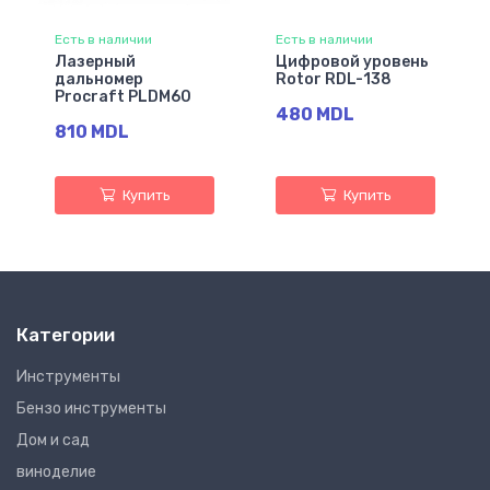
Есть в наличии
Есть в наличии
Лазерный
Цифровой уровень
дальномер
Rotor RDL-138
Procraft PLDM60
480 MDL
810 MDL
Купить
Купить
Категории
Инструменты
Бензо инструменты
Дом и сад
виноделие