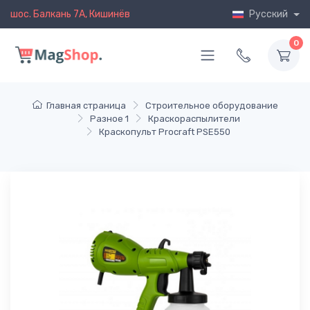
шос. Балкань 7A, Кишинёв
Русский
0
Главная страница
Строительное оборудование
Разное 1
Краскораспылители
Краскопульт Procraft PSE550