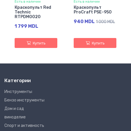
Есть в наличии
Есть в наличии
Краскопульт Red
Краскопульт
Technic
ProCraft PSE-950
RTPDM0020
940 MDL
1 000 MDL
1 799 MDL
Купить
Купить
Категории
Инструменты
Бензо инструменты
Дом и сад
виноделие
Спорт и активность