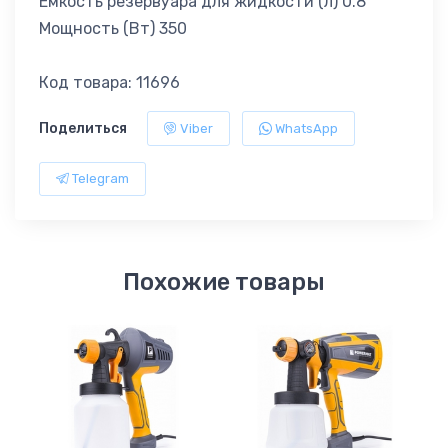
Емкость резервуара для жидкости (л) 0.8
Мощность (Вт) 350
Код товара: 11696
Поделиться
Viber
WhatsApp
Telegram
Похожие товары