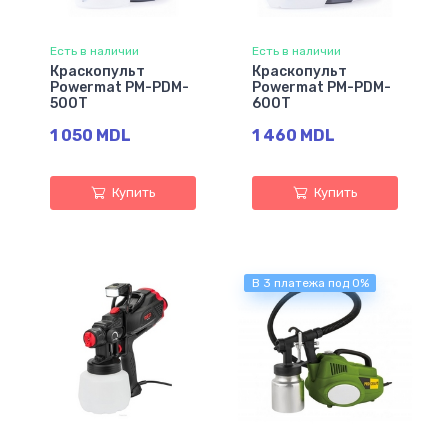
Есть в наличии
Есть в наличии
Краскопульт
Краскопульт
Powermat PM-PDM-
Powermat PM-PDM-
500T
600T
1 050 MDL
1 460 MDL
Купить
Купить
В 3 платежа под 0%