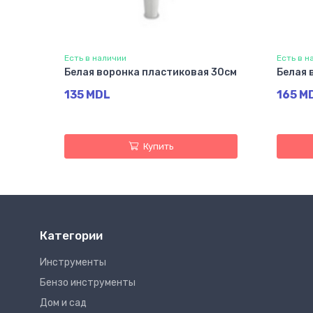
Есть в наличии
Есть в н
Белая воронка пластиковая 30см
Белая 
135 MDL
165 M
Купить
Категории
Инструменты
Бензо инструменты
Дом и сад