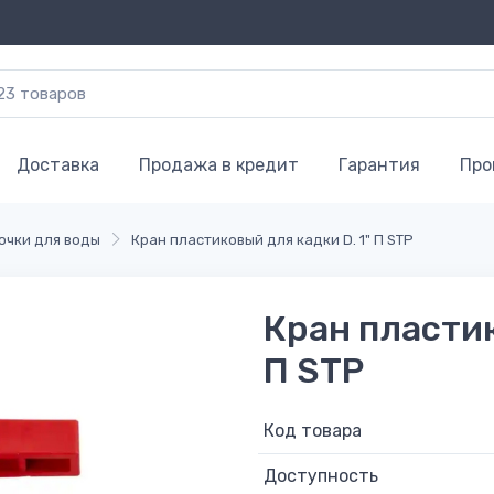
Доставка
Продажа в кредит
Гарантия
Про
очки для воды
Кран пластиковый для кадки D. 1" П STP
Кран пластик
П STP
Код товара
Доступность