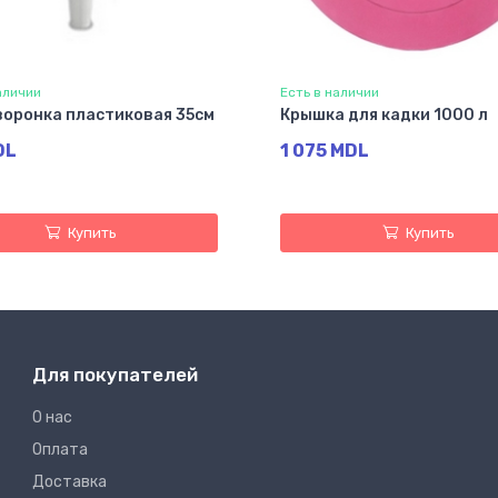
аличии
Есть в наличии
воронка пластиковая 35см
Крышка для кадки 1000 л
DL
1 075 MDL
Купить
Купить
Для покупателей
О нас
Оплата
Доставка