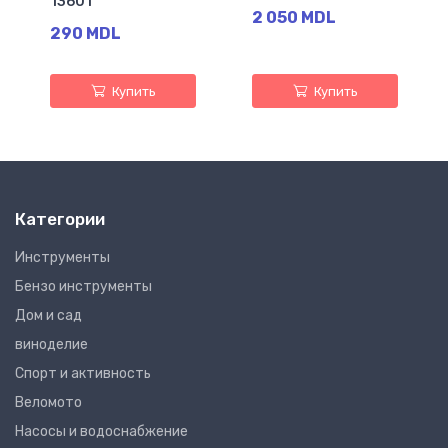
1360 г
2 050 MDL
290 MDL
Купить
Купить
Категории
Инструменты
Бензо инструменты
Дом и сад
виноделие
Спорт и активность
Веломото
Насосы и водоснабжение