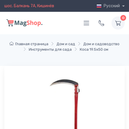
шос. Балкань 7A, Кишинёв
Русский
0
Главная страница
Дом и сад
Дом и садоводство
Инструменты для сада
Коса 19.5x50 см