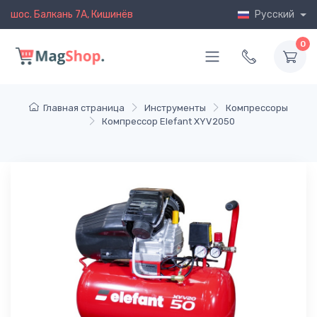
шос. Балкань 7A, Кишинёв
Русский
0
Главная страница
Инструменты
Компрессоры
Компрессор Elefant XYV2050