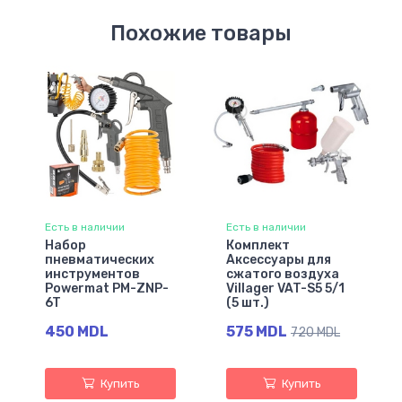
Похожие товары
Есть в наличии
Есть в наличии
Набор
Комплект
пневматических
Аксессуары для
инструментов
сжатого воздуха
Powermat PM-ZNP-
Villager VAT-S5 5/1
6T
(5 шт.)
450 MDL
575 MDL
720 MDL
Купить
Купить