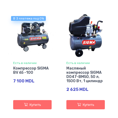
В 3 платежа под 0%
Есть в наличии
Есть в наличии
Компрессор SIGMA
Масляный
BV 65 -100
компрессор SIGMA
D047-BM50, 50 л,
7 100 MDL
1500 Вт, 1 цилиндр
2 625 MDL
Купить
Купить