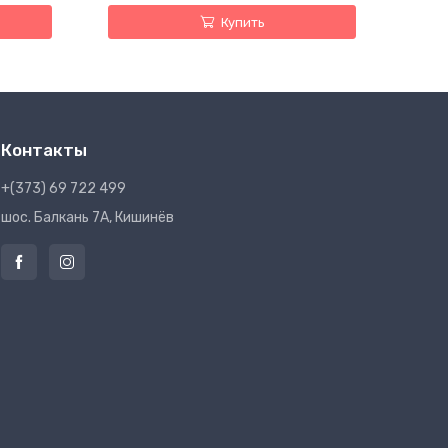
Купить
Контакты
+(373) 69 722 499
шос. Балкань 7A, Кишинёв