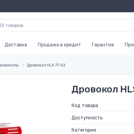
Доставка
Продажа в кредит
Гарантия
Про
ровоколы
Дровокол HLS 7T-52
Дровокол HL
Код товара
Доступность
Категория