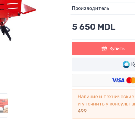
Производитель
5 650 MDL
Купить
Ку
Наличие и технические
и уточнить у консульта
499