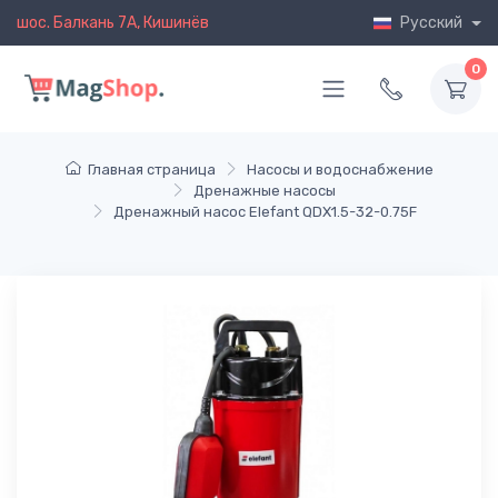
шос. Балкань 7A, Кишинёв
Русский
0
Главная страница
Насосы и водоснабжение
Дренажные насосы
Дренажный насос Elefant QDX1.5-32-0.75F