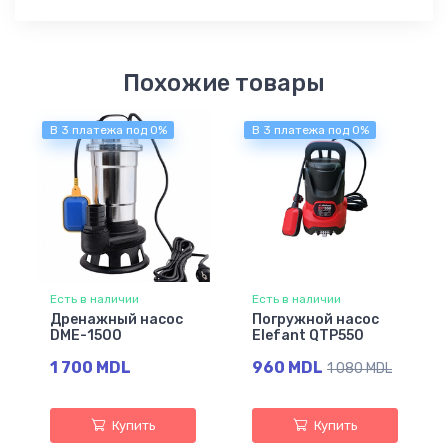
Похожие товары
В 3 платежа под 0%
В 3 платежа под 0%
Есть в наличии
Есть в наличии
Дренажный насос
Погружной насос
DME-1500
Elefant QTP550
1 700 MDL
960 MDL
1 080 MDL
Купить
Купить