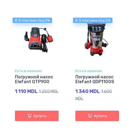
В 3 платежа под 0%
В 3 платежа под 0%
Есть в наличии
Есть в наличии
Погружной насос
Погружной насос
Elefant QTP900
Elefant QDP1100S
1 110 MDL
1 340 MDL
1 250 MDL
1 600
MDL
Купить
Купить