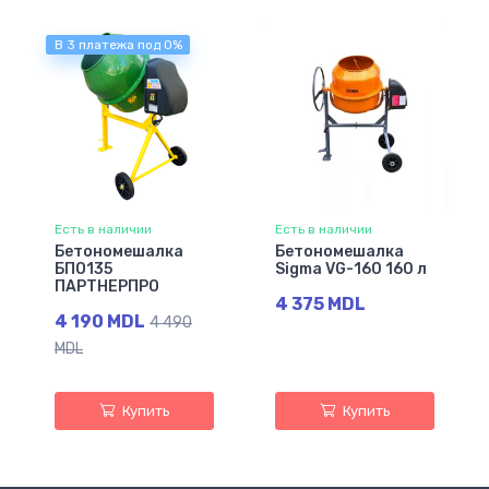
В 3 платежа под 0%
Есть в наличии
Есть в наличии
Бетономешалка
Бетономешалка
БПО135
Sigma VG-160 160 л
ПАРТНЕРПРО
4 375 MDL
4 190 MDL
4 490
MDL
Купить
Купить