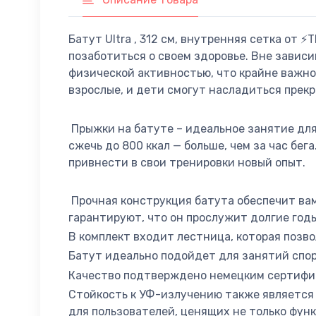
Батут Ultra , 312 см, внутренняя сетка от
позаботиться о своем здоровье. Вне зависи
физической активностью, что крайне важно 
взрослые, и дети смогут насладиться прек
Прыжки на батуте – идеальное занятие для
сжечь до 800 ккал — больше, чем за час бе
привнести в свои тренировки новый опыт.
Прочная конструкция батута обеспечит вам
гарантируют, что он прослужит долгие год
В комплект входит лестница, которая позво
Батут идеально подойдет для занятий спор
Качество подтверждено немецким сертифика
Стойкость к УФ-излучению также является 
для пользователей, ценящих не только функ