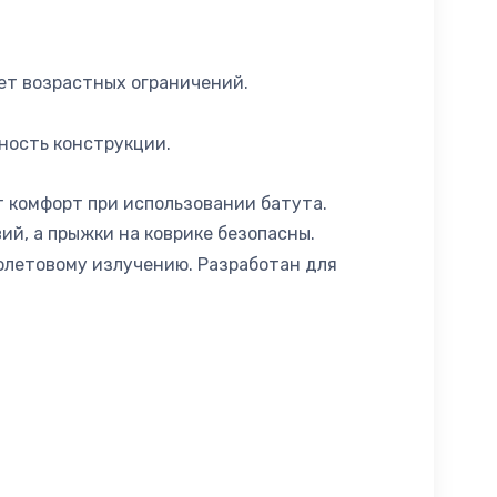
ает возрастных ограничений.
ность конструкции.
 комфорт при использовании батута.
й, а прыжки на коврике безопасны.
иолетовому излучению. Разработан для