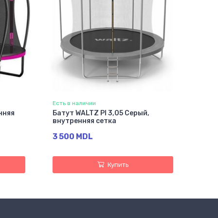
Есть в наличии
нняя
Батут WALTZ PI 3,05 Серый,
внутренняя сетка
3 500 MDL
Купить