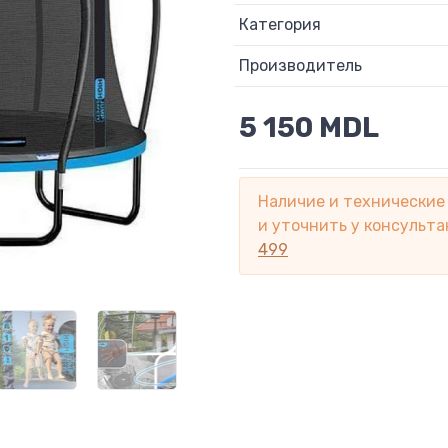
Категория
Производитель
5 150 MDL
Наличие и технические
и уточнить у консульта
499