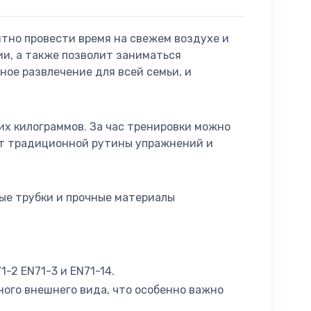
иятно провести время на свежем воздухе и
ии, а также позволит заниматься
ное развлечение для всей семьи, и
их килограммов. За час тренировки можно
я от традиционной рутины упражнений и
тые трубки и прочные материалы
-2 EN71-3 и EN71-14.
ого внешнего вида, что особенно важно