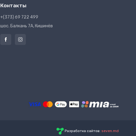
Контакты
+(373) 69 722 499
шос. Балкань 7A, Кишинёв
Разработка сайтов:
seven.md