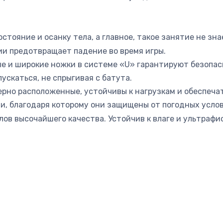
стояние и осанку тела, а главное, такое занятие не зн
ии предотвращает падение во время игры.
е и широкие ножки в системе «U» гарантируют безопас
ускаться, не спрыгивая с батута.
но расположенные, устойчивы к нагрузкам и обеспечат
, благодаря которому они защищены от погодных услови
лов высочайшего качества. Устойчив к влаге и ультраф