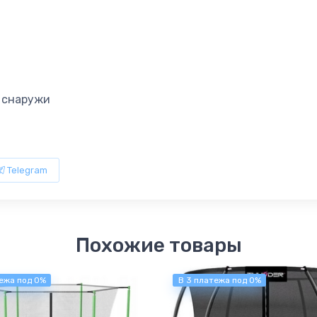
и снаружи
Telegram
Похожие товары
ежа под 0%
В 3 платежа под 0%