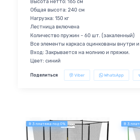
Высота нетто: 165 см
Общая высота: 240 см
Нагрузка: 150 кг
Лестница включена
Количество пружин - 60 шт. (закаленный)
Все элементы каркаса оцинкованы внутри 
Вход: Закрывается на молнию и пряжки.
Цвет: синий
Поделиться
Viber
WhatsApp
В 3 платежа под 0%
В 3 плат