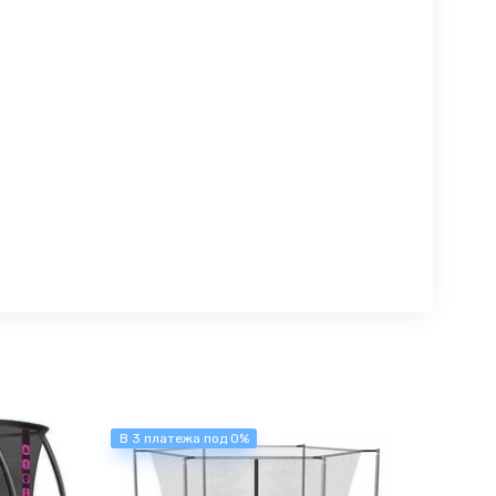
В 3 платежа под 0%