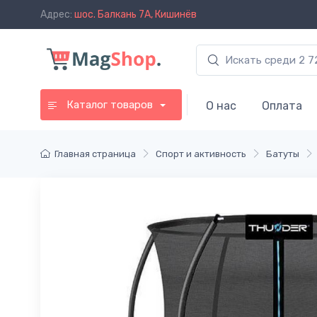
Адрес:
шос. Балкань 7A, Кишинёв
Каталог товаров
О нас
Оплата
Главная страница
Спорт и активность
Батуты