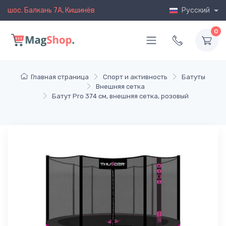
шос. Балкань 7A, Кишинёв
Русский
0
Главная страница
Спорт и активность
Батуты
Внешняя сетка
Батут Pro 374 см, внешняя сетка, розовый