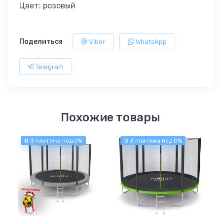
Цвет: розовый
Поделиться
Viber
WhatsApp
Telegram
Похожие товары
В 3 платежа под 0%
В 3 платежа под 0%