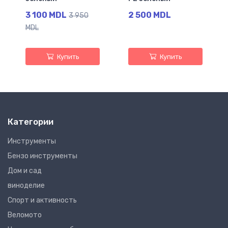
3 100 MDL
2 500 MDL
3 950
MDL
Купить
Купить
Категории
Инструменты
Бензо инструменты
Дом и сад
виноделие
Спорт и активность
Веломото