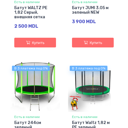
Есть в наличии
Есть в наличии
Батут WALTZ PE
Батут JUMI 3.05 м
1,82 Серый,
зеленый NEW
внешняя сетка
3 900 MDL
2 500 MDL
Купить
Купить
В 3 платежа под 0%
В 3 платежа под 0%
Есть в наличии
Есть в наличии
Батут 244см
Батут Waltz 1,82 м
зеленый
PE зеленый