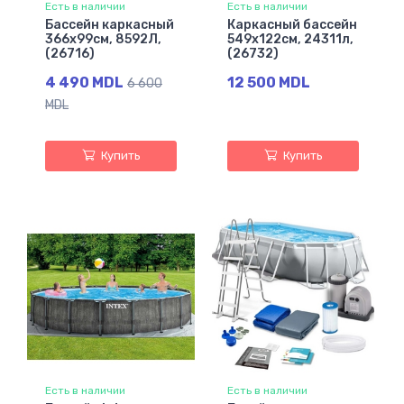
Есть в наличии
Есть в наличии
Бассейн каркасный
Каркасный бассейн
366х99см, 8592Л,
549х122см, 24311л,
(26716)
(26732)
4 490 MDL
12 500 MDL
6 600
MDL
Купить
Купить
Есть в наличии
Есть в наличии