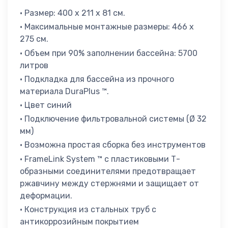
• Размер: 400 х 211 х 81 см.
• Максимальные монтажные размеры: 466 x
275 см.
• Объем при 90% заполнении бассейна: 5700
литров
• Подкладка для бассейна из прочного
материала DuraPlus ™.
• Цвет синий
• Подключение фильтровальной системы (Ø 32
мм)
• Возможна простая сборка без инструментов
• FrameLink System ™ с пластиковыми Т-
образными соединителями предотвращает
ржавчину между стержнями и защищает от
деформации.
• Конструкция из стальных труб с
антикоррозийным покрытием