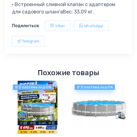
• Встроенный сливной клапан с адаптером
для садового шлангаВес: 33,09 кг.
Поделиться
Viber
WhatsApp
Telegram
Похожие товары
В 3 платежа под 0%
В 3 платежа под 0%