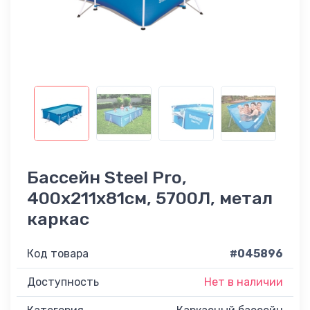
Бассейн Steel Pro,
400x211x81см, 5700Л, метал
каркас
Код товара
#045896
Доступность
Нет в наличии