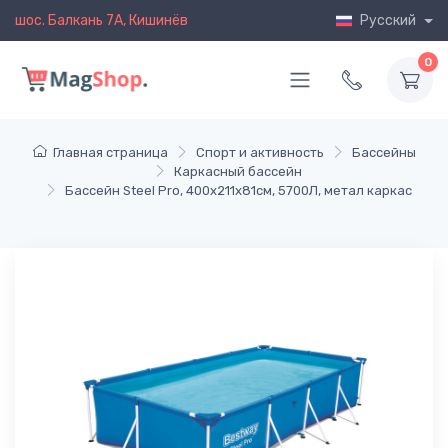
шос. Балкань 7A, Кишинёв
Русский
0
Главная страница
Спорт и активность
Бассейны
Каркасный бассейн
Бассейн Steel Pro, 400x211x81см, 5700Л, метал каркас