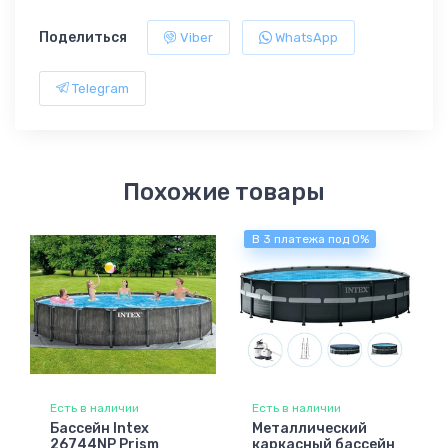
Поделиться
Viber
WhatsApp
Telegram
Похожие товары
В 3 платежа под 0%
Есть в наличии
Есть в наличии
Бассейн Intex
Металлический
26744NP Prism
каркасный бассейн