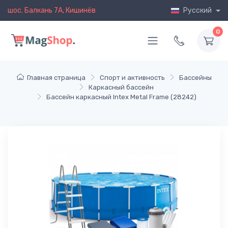
шос. Балкань 7A, Кишинёв
Русский
0
Главная страница
Спорт и активность
Бассейны
Каркасный бассейн
Бассейн каркасный Intex Metal Frame (28242)