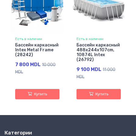
Есть в наличии
Есть в наличии
Бассейн каркасный
Бассейн каркасный
Intex Metal Frame
488x244x107cm,
(28242)
10874L Intex
(26792)
7 800 MDL
10 000
9 100 MDL
11 000
MDL
MDL
Купить
Купить
Категории