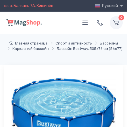
шос. Балкань 7A, Кишинёв
Русский
0
Главная страница
Спорт и активность
Бассейны
Каркасный бассейн
Бассейн Bestway, 305x76 см (56677)