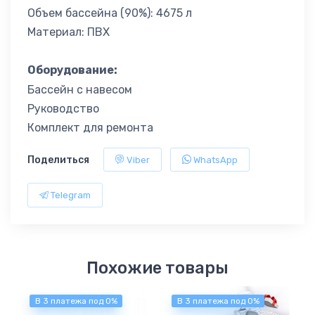
Объем бассейна (90%): 4675 л
Материал: ПВХ
Оборудование:
Бассейн с навесом
Руководство
Комплект для ремонта
Поделиться
Viber
WhatsApp
Telegram
Похожие товары
В 3 платежа под 0%
В 3 платежа под 0%