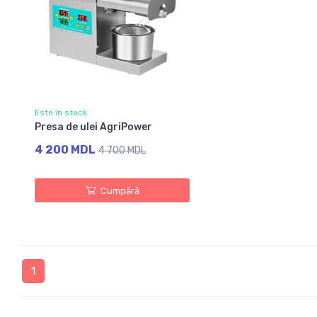
Este în stock
Presa de ulei AgriPower
4 200 MDL
4 700 MDL
Cumpără
1