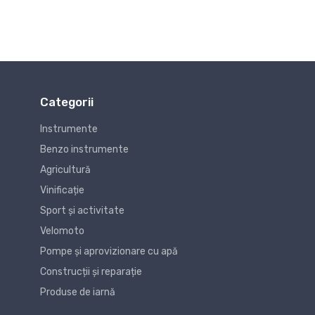
Categorii
Instrumente
Benzo instrumente
Agricultură
Vinificație
Sport și activitate
Velomoto
Pompe și aprovizionare cu apă
Construcții și reparație
Produse de iarnă