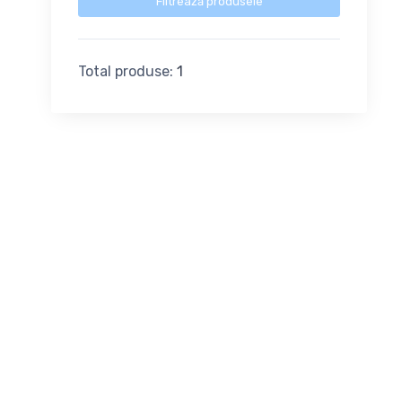
Filtrează produsele
Total produse:
1