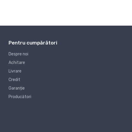
Pentru cumpărători
Despre noi
Achitare
Livrare
Credit
Garanție
Producători