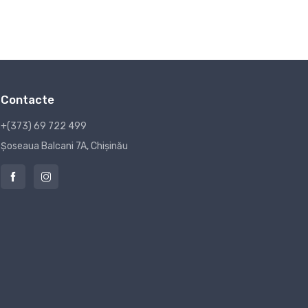
Contacte
+(373) 69 722 499
Șoseaua Balcani 7A, Chișinău