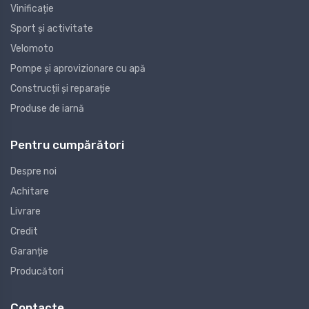
Vinificație
Sport și activitate
Velomoto
Pompe și aprovizionare cu apă
Construcții și reparație
Produse de iarnă
Pentru cumpărători
Despre noi
Achitare
Livrare
Credit
Garanție
Producători
Contacte