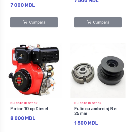
7 500 MDL
7 000 MDL
Cumpără
Cumpără
Nu este în stock
Nu este în stock
Motor 10 cp Diesel
Fulie cu ambreiaj B ø
25 mm
8 000 MDL
1 500 MDL