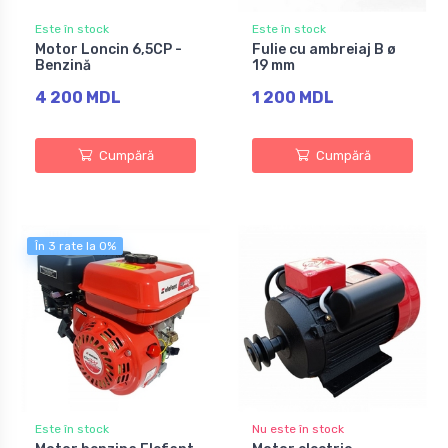
Este în stock
Este în stock
Motor Loncin 6,5CP -
Fulie cu ambreiaj B ø
Benzină
19 mm
4 200 MDL
1 200 MDL
Cumpără
Cumpără
În 3 rate la 0%
Este în stock
Nu este în stock