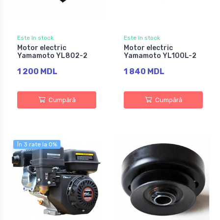
Este în stock
Este în stock
Motor electric
Motor electric
Yamamoto YL802-2
Yamamoto YL100L-2
1 200 MDL
1 840 MDL
Cumpără
Cumpără
În 3 rate la 0%