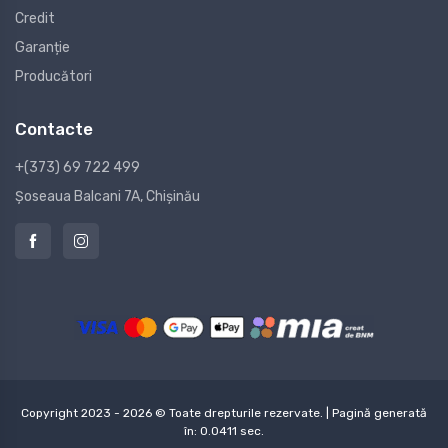
Credit
Garanție
Producători
Contacte
+(373) 69 722 499
Șoseaua Balcani 7A, Chișinău
Copyright 2023 - 2026 © Toate drepturile rezervate. | Pagină generată
în: 0.0411 sec.