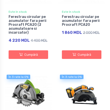
Este în stock
Este în stock
Ferestrau circular pe
Ferestrau circular pe
acumulator fara perii
acumulator fara perii
Procraft PCA20 (2
Procraft PCA20
acumulatoare si
1 860 MDL
incarcator)
2 000 MDL
4 220 MDL
4 400 MDL
Cumpără
Cumpără
În 3 rate la 0%
În 3 rate la 0%