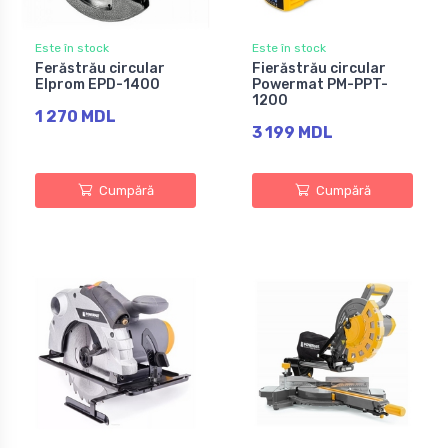
Este în stock
Este în stock
Ferăstrău circular
Fierăstrău circular
Elprom EPD-1400
Powermat PM-PPT-
1200
1 270 MDL
3 199 MDL
Cumpără
Cumpără