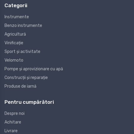
Categorii
Instrumente
Benzo instrumente
Agricultură
Vinificație
Sport și activitate
Velomoto
Pompe și aprovizionare cu apă
Construcții și reparație
Produse de iarnă
Pentru cumpărători
Despre noi
Achitare
Livrare