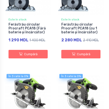
Este în stock
Este în stock
Ferăstrău circular
Ferăstrău circular
Procraft PCA18 (Fără
Procraft PCA18 (cu 1
baterie și încărcător)
baterie și încărcător)
1 290 MDL
2 280 MDL
1 400 MDL
2 410 MDL
Cumpără
Cumpără
În 3 rate la 0%
În 3 rate la 0%