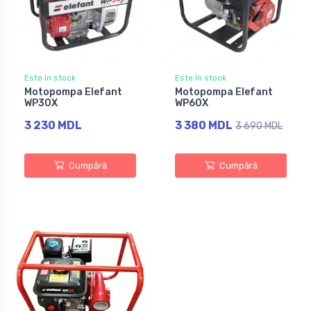
Este în stock
Este în stock
Motopompa Elefant
Motopompa Elefant
WP30X
WP60X
3 230 MDL
3 380 MDL
3 690 MDL
Cumpără
Cumpără