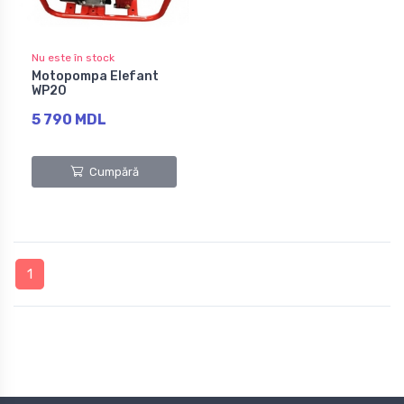
Nu este în stock
Motopompa Elefant
WP20
5 790 MDL
Cumpără
1