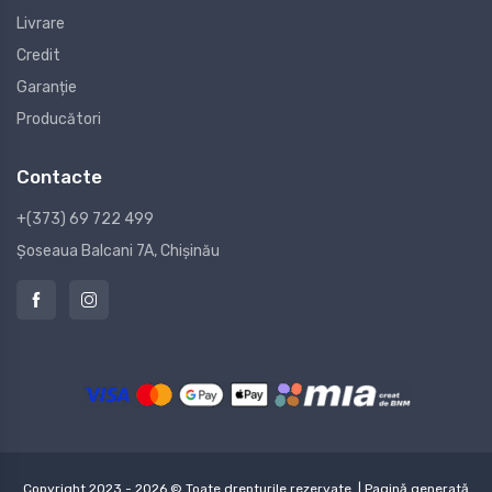
Livrare
Credit
Garanție
Producători
Contacte
+(373) 69 722 499
Șoseaua Balcani 7A, Chișinău
Copyright 2023 - 2026 © Toate drepturile rezervate. | Pagină generată