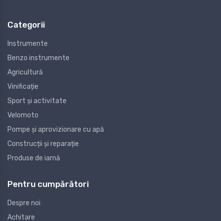
Categorii
Instrumente
Benzo instrumente
Agricultură
Vinificație
Sport și activitate
Velomoto
Pompe și aprovizionare cu apă
Construcții și reparație
Produse de iarnă
Pentru cumpărători
Despre noi
Achitare