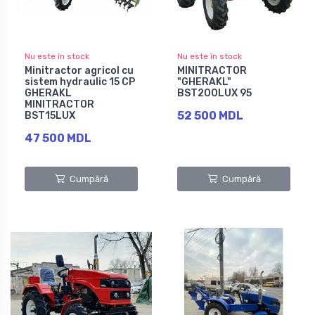
Nu este în stock
Nu este în stock
Minitractor agricol cu
MINITRACTOR
sistem hydraulic 15 CP
"GHERAKL"
GHERAKL
BST200LUX 95
MINITRACTOR
52 500 MDL
BST15LUX
47 500 MDL
Cumpără
Cumpără