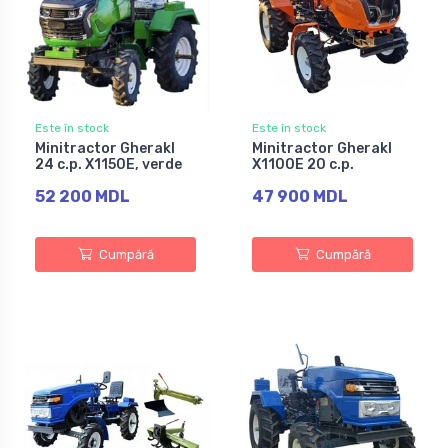
Este în stock
Este în stock
Minitractor Gherakl
Minitractor Gherakl
24 c.p. X1150E, verde
X1100E 20 c.p.
52 200 MDL
47 900 MDL
Cumpără
Cumpără