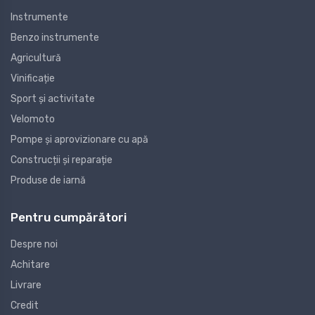
Instrumente
Benzo instrumente
Agricultură
Vinificație
Sport și activitate
Velomoto
Pompe și aprovizionare cu apă
Construcții și reparație
Produse de iarnă
Pentru cumpărători
Despre noi
Achitare
Livrare
Credit