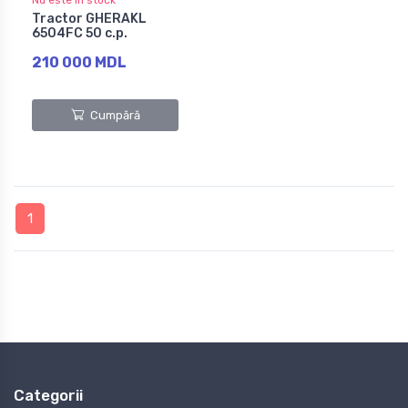
Tractor GHERAKL
6504FC 50 c.p.
210 000 MDL
Cumpără
1
Categorii