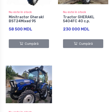
Nu este în stock
Nu este în stock
Minitractor Gherakl
Tractor GHERAKL
BST24Mixed 95
5404FC 40 c.p.
58 500 MDL
230 000 MDL
Cumpără
Cumpără
Nu este în stock